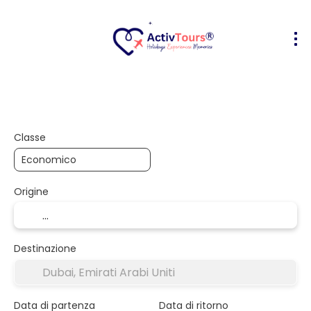
Volo + Hotel
Alloggio
Attività
+
Classe
Origine
Destinazione
Data di partenza
Data di ritorno