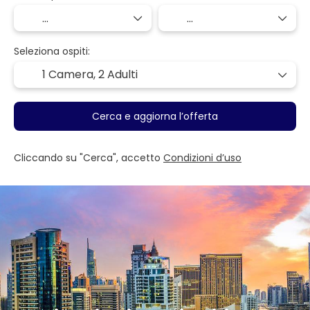
Seleziona ospiti:
1 Camera,
2 Adulti
Cerca e aggiorna l’offerta
Cliccando su "Cerca", accetto
Condizioni d’uso