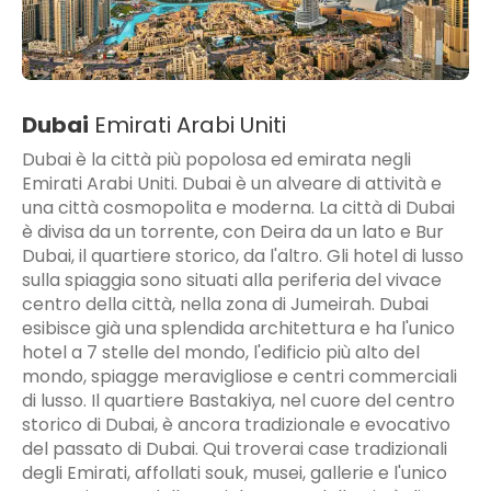
Dubai
Emirati Arabi Uniti
Dubai è la città più popolosa ed emirata negli
Emirati Arabi Uniti. Dubai è un alveare di attività e
una città cosmopolita e moderna. La città di Dubai
è divisa da un torrente, con Deira da un lato e Bur
Dubai, il quartiere storico, da l'altro. Gli hotel di lusso
sulla spiaggia sono situati alla periferia del vivace
centro della città, nella zona di Jumeirah. Dubai
esibisce già una splendida architettura e ha l'unico
hotel a 7 stelle del mondo, l'edificio più alto del
mondo, spiagge meravigliose e centri commerciali
di lusso. Il quartiere Bastakiya, nel cuore del centro
storico di Dubai, è ancora tradizionale e evocativo
del passato di Dubai. Qui troverai case tradizionali
degli Emirati, affollati souk, musei, gallerie e l'unico