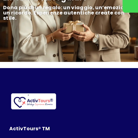
Dona più di un regalo: un viaggio, un’emozione,
un ricordo. Esperienze autentiche create con
stile.
ActivTours® TM