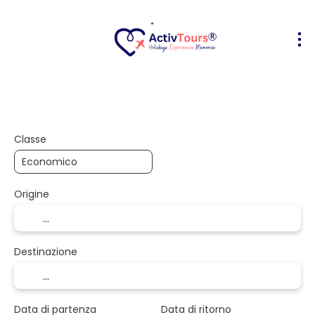
Volo + Hotel
Alloggio
Attività
+
Classe
Origine
Destinazione
Data di partenza
Data di ritorno