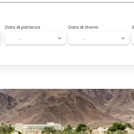
Data di partenza
Data di ritorno
S