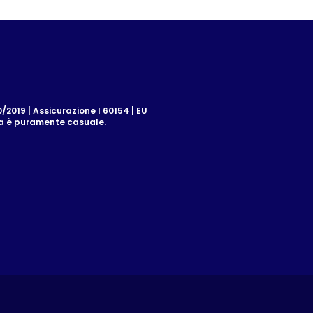
2019 | Assicurazione I 60154 | EU
za è puramente casuale.