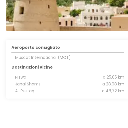
Aeroporto consigliato
Muscat International (MCT)
Destinazioni vicine
Nizwa
a 25,05 km
Jabal Shams
a 28,98 km
AL Rustaq
a 48,72 km