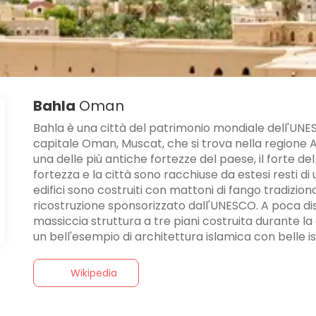
Bahla
Oman
Bahla è una città del patrimonio mondiale dell'UNE
capitale Oman, Muscat, che si trova nella regione A
una delle più antiche fortezze del paese, il forte del
fortezza e la città sono racchiuse da estesi resti di
edifici sono costruiti con mattoni di fango tradizionali
ricostruzione sponsorizzato dall'UNESCO. A poca dist
massiccia struttura a tre piani costruita durante la d
un bell'esempio di architettura islamica con belle iscri
Wikipedia