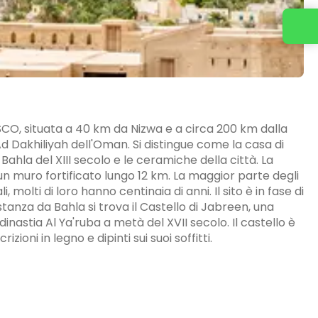
SCO, situata a 40 km da Nizwa e a circa 200 km dalla
d Dakhiliyah dell'Oman. Si distingue come la casa di
 Bahla del XIII secolo e le ceramiche della città. La
 un muro fortificato lungo 12 km. La maggior parte degli
, molti di loro hanno centinaia di anni. Il sito è in fase di
anza da Bahla si trova il Castello di Jabreen, una
inastia Al Ya'ruba a metà del XVII secolo. Il castello è
zioni in legno e dipinti sui suoi soffitti.