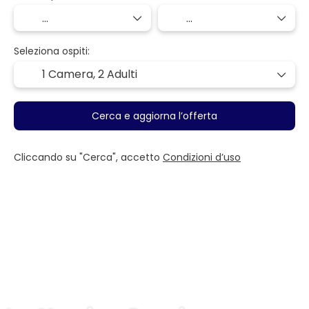
Seleziona ospiti:
1 Camera,
2 Adulti
Cerca e aggiorna l’offerta
Cliccando su "Cerca", accetto
Condizioni d’uso