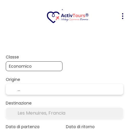
Volo + Hotel
Alloggio
Attività
+
Classe
Origine
Destinazione
Data di partenza
Data di ritorno