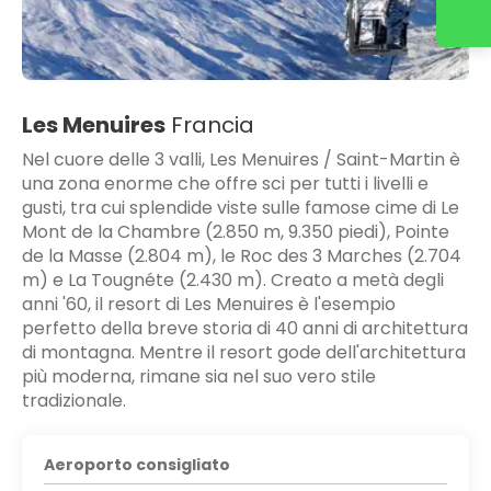
Les Menuires
Francia
Nel cuore delle 3 valli, Les Menuires / Saint-Martin è
una zona enorme che offre sci per tutti i livelli e
gusti, tra cui splendide viste sulle famose cime di Le
Mont de la Chambre (2.850 m, 9.350 piedi), Pointe
de la Masse (2.804 m), le Roc des 3 Marches (2.704
m) e La Tougnéte (2.430 m). Creato a metà degli
anni '60, il resort di Les Menuires è l'esempio
perfetto della breve storia di 40 anni di architettura
di montagna. Mentre il resort gode dell'architettura
più moderna, rimane sia nel suo vero stile
tradizionale.
Aeroporto consigliato