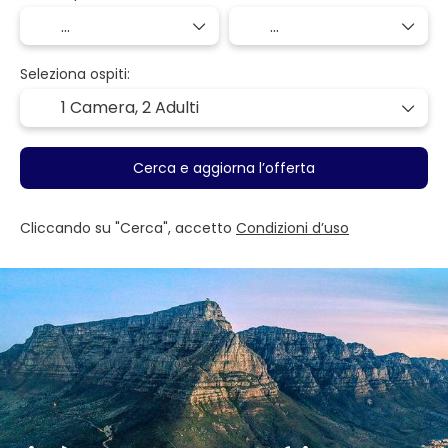
Seleziona ospiti:
1 Camera,
2 Adulti
Cerca e aggiorna l’offerta
Cliccando su "Cerca", accetto
Condizioni d’uso