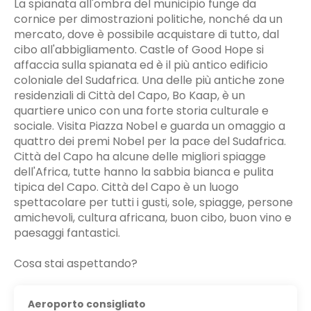
La spianata all'ombra del municipio funge da
cornice per dimostrazioni politiche, nonché da un
mercato, dove è possibile acquistare di tutto, dal
cibo all'abbigliamento. Castle of Good Hope si
affaccia sulla spianata ed è il più antico edificio
coloniale del Sudafrica. Una delle più antiche zone
residenziali di Città del Capo, Bo Kaap, è un
quartiere unico con una forte storia culturale e
sociale. Visita Piazza Nobel e guarda un omaggio a
quattro dei premi Nobel per la pace del Sudafrica.
Città del Capo ha alcune delle migliori spiagge
dell'Africa, tutte hanno la sabbia bianca e pulita
tipica del Capo. Città del Capo è un luogo
spettacolare per tutti i gusti, sole, spiagge, persone
amichevoli, cultura africana, buon cibo, buon vino e
paesaggi fantastici.
Cosa stai aspettando?
Aeroporto consigliato