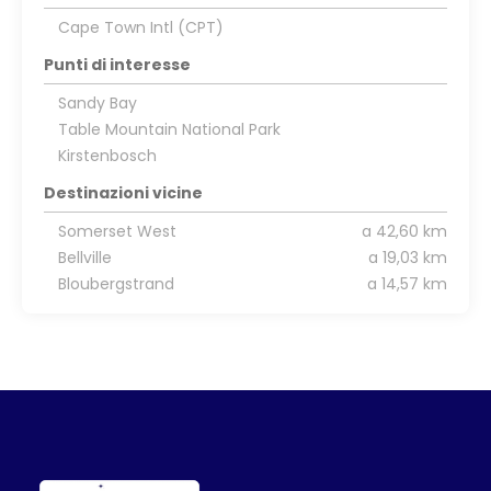
Cape Town Intl (CPT)
Punti di interesse
Sandy Bay
Table Mountain National Park
Kirstenbosch
Destinazioni vicine
Somerset West
a 42,60 km
Bellville
a 19,03 km
Bloubergstrand
a 14,57 km