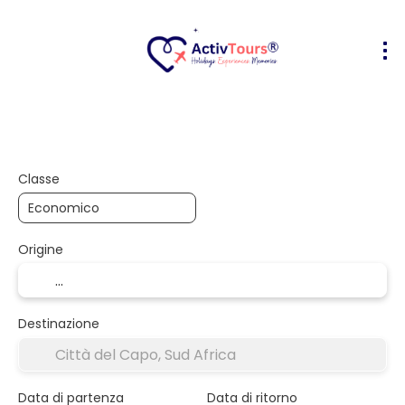
Volo + Hotel
Alloggio
Attività
+
Classe
Origine
Destinazione
Data di partenza
Data di ritorno