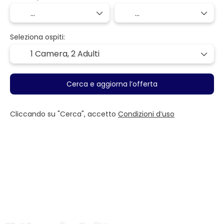
Seleziona ospiti:
1 Camera,
2 Adulti
Cerca e aggiorna l’offerta
Cliccando su "Cerca", accetto
Condizioni d’uso