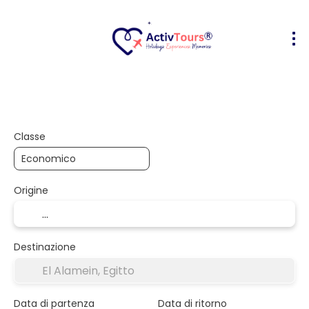
Volo + Hotel
Alloggio
Attività
+
Classe
Origine
Destinazione
Data di partenza
Data di ritorno