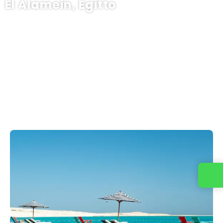
El Alamein, Egitto