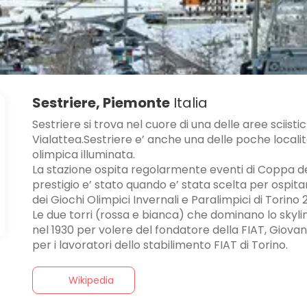
Sestriere, Piemonte
Italia
Sestriere si trova nel cuore di una delle aree sciis
Vialattea.Sestriere e’ anche una delle poche localita’
olimpica illuminata.
La stazione ospita regolarmente eventi di Coppa d
prestigio e’ stato quando e’ stata scelta per ospita
dei Giochi Olimpici Invernali e Paralimpici di Torino 
Le due torri (rossa e bianca) che dominano lo skyli
nel 1930 per volere del fondatore della FIAT, Giovann
per i lavoratori dello stabilimento FIAT di Torino.
Wikipedia