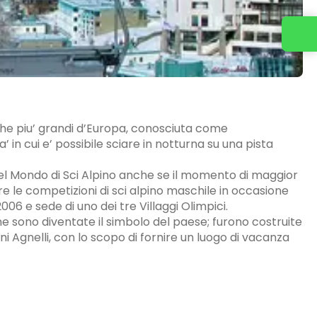
tiche piu’ grandi d’Europa, conosciuta come
 in cui e’ possibile sciare in notturna su una pista
el Mondo di Sci Alpino anche se il momento di maggior
re le competizioni di sci alpino maschile in occasione
2006 e sede di uno dei tre Villaggi Olimpici.
ne sono diventate il simbolo del paese; furono costruite
i Agnelli, con lo scopo di fornire un luogo di vacanza