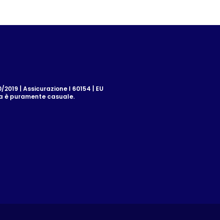
2019 | Assicurazione I 60154 | EU
za è puramente casuale.