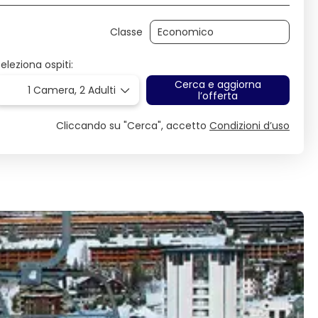
Classe
eleziona ospiti:
Cerca e aggiorna
1 Camera,
2 Adulti
l’offerta
Cliccando su "Cerca", accetto
Condizioni d’uso