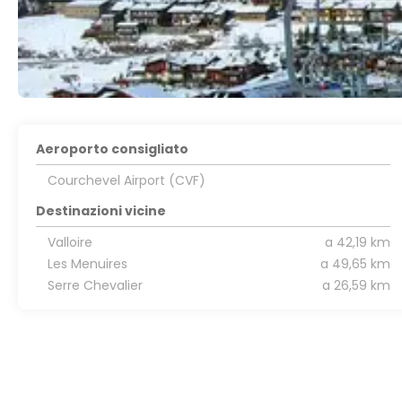
Aeroporto consigliato
Courchevel Airport (CVF)
Destinazioni vicine
Valloire
a 42,19 km
Les Menuires
a 49,65 km
Serre Chevalier
a 26,59 km