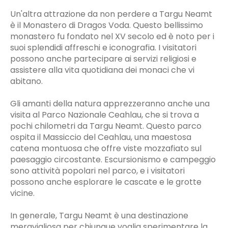
Un'altra attrazione da non perdere a Targu Neamt
è il Monastero di Dragos Voda. Questo bellissimo
monastero fu fondato nel XV secolo ed è noto per i
suoi splendidi affreschi e iconografia. I visitatori
possono anche partecipare ai servizi religiosi e
assistere alla vita quotidiana dei monaci che vi
abitano.
Gli amanti della natura apprezzeranno anche una
visita al Parco Nazionale Ceahlau, che si trova a
pochi chilometri da Targu Neamt. Questo parco
ospita il Massiccio del Ceahlau, una maestosa
catena montuosa che offre viste mozzafiato sul
paesaggio circostante. Escursionismo e campeggio
sono attività popolari nel parco, e i visitatori
possono anche esplorare le cascate e le grotte
vicine.
In generale, Targu Neamt è una destinazione
meravigliosa per chiunque voglia sperimentare la