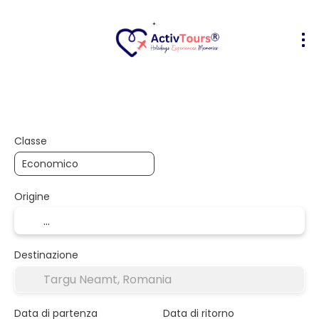
Volo + Hotel
Alloggio
Attività
+
Classe
Origine
Destinazione
Data di partenza
Data di ritorno