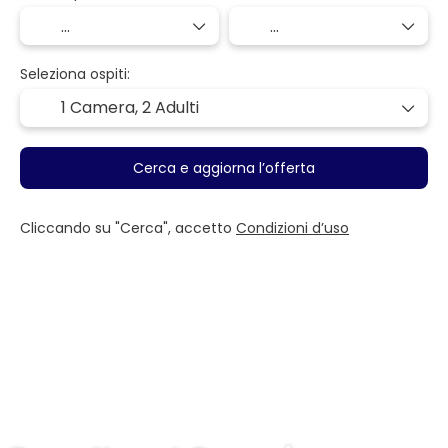
Seleziona ospiti:
1 Camera,
2 Adulti
Cerca e aggiorna l’offerta
Cliccando su "Cerca", accetto
Condizioni d’uso