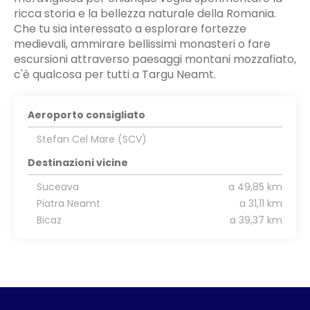
ricca storia e la bellezza naturale della Romania.
Che tu sia interessato a esplorare fortezze
medievali, ammirare bellissimi monasteri o fare
escursioni attraverso paesaggi montani mozzafiato,
c'è qualcosa per tutti a Targu Neamt.
Aeroporto consigliato
Stefan Cel Mare (SCV)
Destinazioni vicine
Suceava
a 49,85 km
Piatra Neamt
a 31,11 km
Bicaz
a 39,37 km