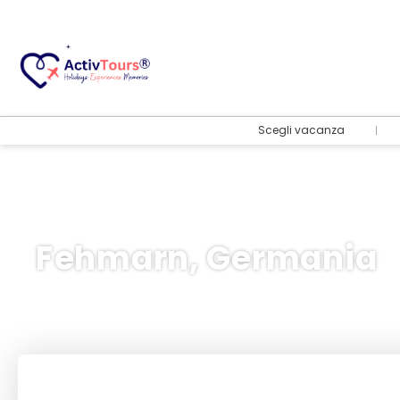
Scegli vacanza
Fehmarn, Germania
Volo + Hotel
+