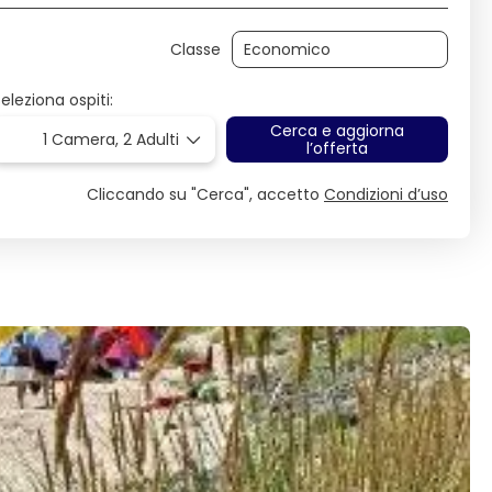
Classe
eleziona ospiti:
Cerca e aggiorna
1 Camera,
2 Adulti
l’offerta
Cliccando su "Cerca", accetto
Condizioni d’uso