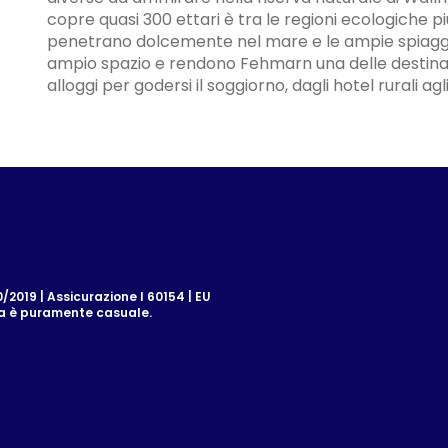
copre quasi 300 ettari è tra le regioni ecologiche p
penetrano dolcemente nel mare e le ampie spiagge
ampio spazio e rendono Fehmarn una delle destinazio
alloggi per godersi il soggiorno, dagli hotel rurali agl
2019 | Assicurazione I 60154 | EU
za è puramente casuale.