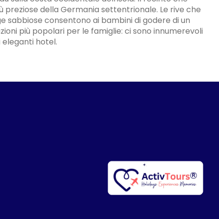
iù preziose della Germania settentrionale. Le rive che
 sabbiose consentono ai bambini di godere di un
ni più popolari per le famiglie: ci sono innumerevoli
i eleganti hotel.