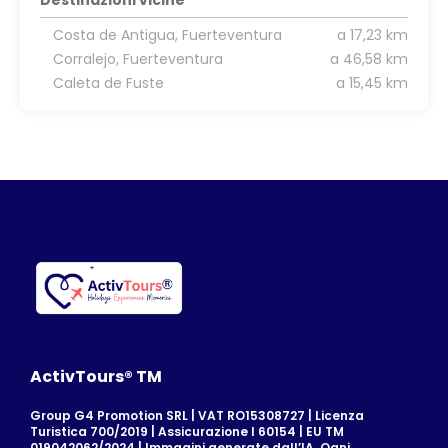
Costa de Antigua, Fuerteventura
a 17,23 km
Corralejo, Fuerteventura
a 46,58 km
Caleta de Fuste
a 15,45 km
ActivTours® TM
Group G4 Promotion SRL | VAT RO15308727 | Licenza
Turistica 700/2019 | Assicurazione I 60154 | EU TM
019042062/2024 | Immagini generate dall’IA. Ogni