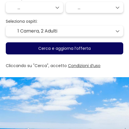
Seleziona ospiti:
1 Camera,
2 Adulti
Cerca e aggiorna l’offerta
Cliccando su "Cerca", accetto
Condizioni d’uso