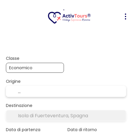
Volo + Hotel
Alloggio
Attività
+
Classe
Origine
Destinazione
Data di partenza
Data di ritorno