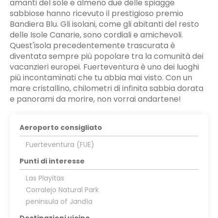
amanti del sole e almeno due delle spiagge
sabbiose hanno ricevuto il prestigioso premio
Bandiera Blu. Gli isolani, come gli abitanti del resto
delle Isole Canarie, sono cordiali e amichevoli.
Quest'isola precedentemente trascurata è
diventata sempre più popolare tra la comunità dei
vacanzieri europei. Fuerteventura è uno dei luoghi
più incontaminati che tu abbia mai visto. Con un
mare cristallino, chilometri di infinita sabbia dorata
e panorami da morire, non vorrai andartene!
Aeroporto consigliato
Fuerteventura (FUE)
Punti di interesse
Las Playitas
Corralejo Natural Park
peninsula of Jandía
Destinazioni vicine