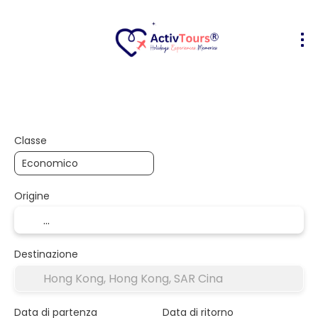
Volo + Hotel
Alloggio
Attività
+
Classe
Origine
Destinazione
Data di partenza
Data di ritorno