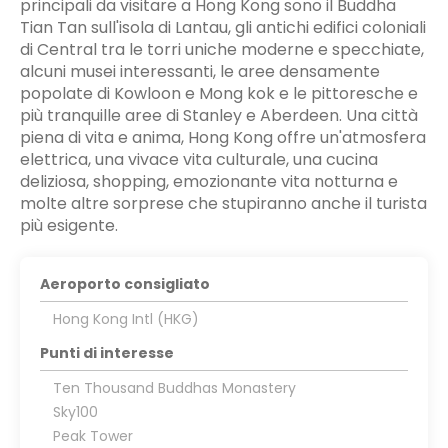
principali da visitare a Hong Kong sono il Buddha
Tian Tan sull'isola di Lantau, gli antichi edifici coloniali
di Central tra le torri uniche moderne e specchiate,
alcuni musei interessanti, le aree densamente
popolate di Kowloon e Mong kok e le pittoresche e
più tranquille aree di Stanley e Aberdeen. Una città
piena di vita e anima, Hong Kong offre un'atmosfera
elettrica, una vivace vita culturale, una cucina
deliziosa, shopping, emozionante vita notturna e
molte altre sorprese che stupiranno anche il turista
più esigente.
Aeroporto consigliato
Hong Kong Intl (HKG)
Punti di interesse
Ten Thousand Buddhas Monastery
Sky100
Peak Tower