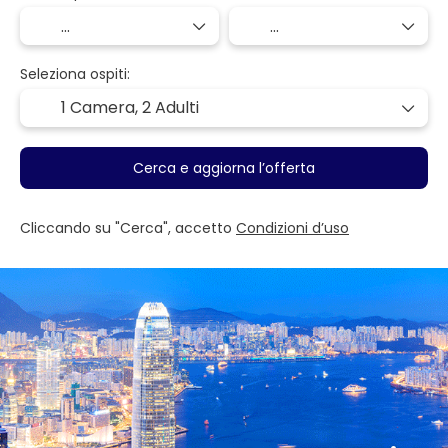
Seleziona ospiti:
1 Camera,
2 Adulti
Cerca e aggiorna l’offerta
Cliccando su "Cerca", accetto
Condizioni d’uso