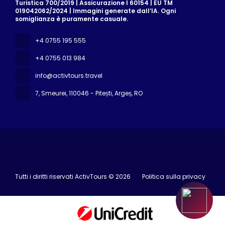
Turistica 700/2019 | Assicurazione I 60154 | EU TM
019042062/2024 | Immagini generate dall’IA. Ogni
somiglianza è puramente casuale.
+4 0755 195 555
+4 0755 013 984
info@activtours.travel
7, Smeurei
, 110046 - Pitești, Argeș, RO
Tutti i diritti riservati ActivTours © 2026
Politica sulla privacy