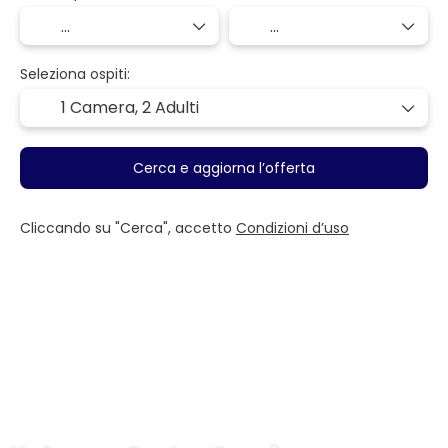
Seleziona ospiti:
1 Camera,
2 Adulti
Cerca e aggiorna l’offerta
Cliccando su "Cerca", accetto
Condizioni d’uso