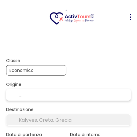
Volo + Hotel
Alloggio
Attività
+
Classe
Origine
Destinazione
Data di partenza
Data di ritorno