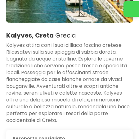
Kalyves, Creta
Grecia
Kalyves attira con il suo idilliaco fascino cretese.
Rilassatevi sulla sua spiaggia di sabbia dorata,
bagnata da acque cristalline. Esplora le taverne
tradizionali che servono pesce fresco e specialità
locali. Passeggia per le affascinanti strade
fiancheggiate da case bianche ornate da vivaci
bouganville. Avventurati oltre e scopri antiche
rovine, sereni uliveti e calette nascoste. Kalyves
offre una deliziosa miscela di relax, immersione
culturale e bellezza naturale, rendendola una base
perfetta per esplorare i tesori della parte
occidentale di Creta.
Aeroporto consigliato