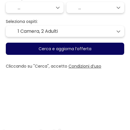
Seleziona ospiti:
1 Camera,
2 Adulti
Cerca e aggiorna l’offerta
Cliccando su "Cerca", accetto
Condizioni d’uso