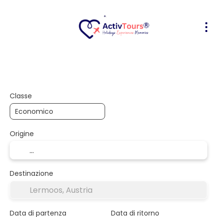
Volo + Hotel
Alloggio
Attività
+
Classe
Origine
Destinazione
Data di partenza
Data di ritorno