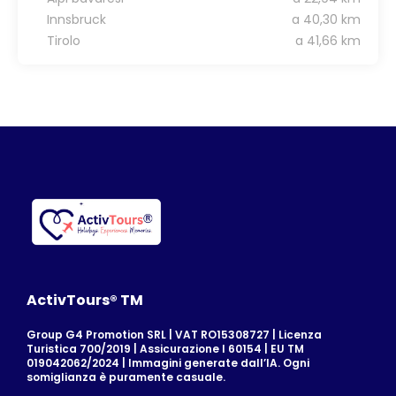
Innsbruck
a 40,30 km
Tirolo
a 41,66 km
ActivTours® TM
Group G4 Promotion SRL | VAT RO15308727 | Licenza
Turistica 700/2019 | Assicurazione I 60154 | EU TM
019042062/2024 | Immagini generate dall’IA. Ogni
somiglianza è puramente casuale.