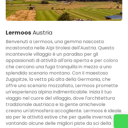
Lermoos
Austria
Benvenuti a Lermoos, una gemma nascosta
incastonata nelle Alpi tirolesi dell'Austria. Questo
incantevole villaggio è un paradiso per gli
appassionati di attività all'aria aperta e per coloro
che cercano una fuga tranquilla in mezzo a uno
splendido scenario montano. Con il maestoso
Zugspitze, la vetta più alta della Germania, che
offre uno scenario mozzafiato, Lermoos promette
un'esperienza alpina indimenticabile. Inizia il tuo
viaggio nel cuore del villaggio, dove l'architettura
tradizionale austriaca e la gente amichevole
creano un'atmosfera accogliente. Lermoos è ideale
sia per le attività estive che per quelle invernali,
vantando alcune delle migliori piste da sci della