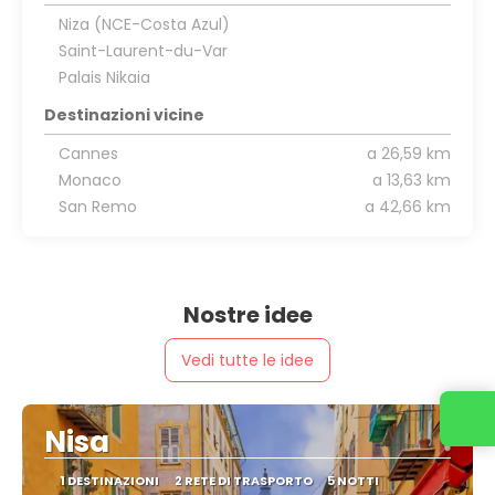
Niza (NCE-Costa Azul)
Saint-Laurent-du-Var
Palais Nikaia
Destinazioni vicine
Cannes
a 26,59 km
Monaco
a 13,63 km
San Remo
a 42,66 km
Nostre idee
Vedi tutte le idee
Nisa
1 DESTINAZIONI
2 RETE DI TRASPORTO
5 NOTTI