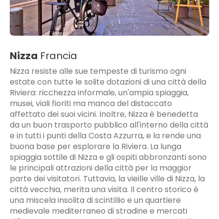
Nizza
Francia
Nizza resiste alle sue tempeste di turismo ogni
estate con tutte le solite dotazioni di una città della
Riviera: ricchezza informale, un'ampia spiaggia,
musei, viali fioriti ma manca del distaccato
affettato dei suoi vicini. Inoltre, Nizza è benedetta
da un buon trasporto pubblico all'interno della città
e in tutti i punti della Costa Azzurra, e la rende una
buona base per esplorare la Riviera. La lunga
spiaggia sottile di Nizza e gli ospiti abbronzanti sono
le principali attrazioni della città per la maggior
parte dei visitatori. Tuttavia, la vieille ville di Nizza, la
città vecchia, merita una visita. Il centro storico è
una miscela insolita di scintillio e un quartiere
medievale mediterraneo di stradine e mercati