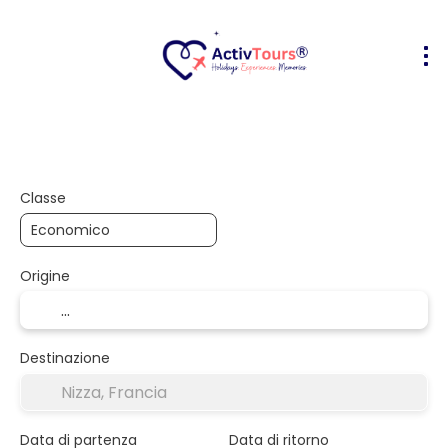
Volo + Hotel
Alloggio
Attività
+
Classe
Origine
Destinazione
Data di partenza
Data di ritorno