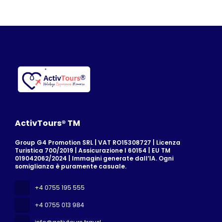
Vedere di più
ActivTours® TM
Group G4 Promotion SRL | VAT RO15308727 | Licenza
Turistica 700/2019 | Assicurazione I 60154 | EU TM
019042062/2024 | Immagini generate dall’IA. Ogni
somiglianza è puramente casuale.
+4 0755 195 555
+4 0755 013 984