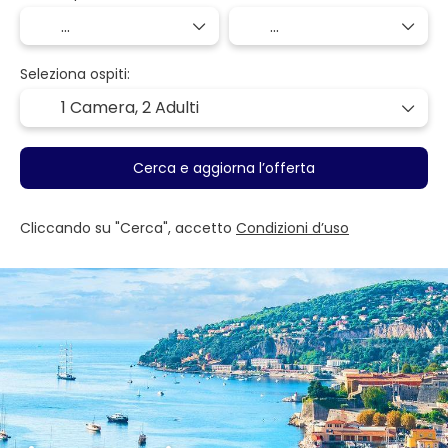
Seleziona ospiti:
1 Camera,
2 Adulti
Cerca e aggiorna l’offerta
Cliccando su "Cerca", accetto
Condizioni d’uso