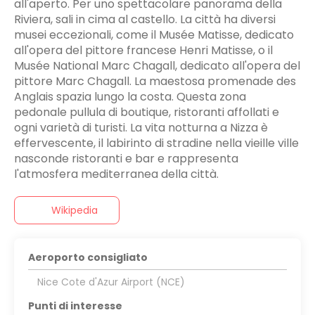
all'aperto. Per uno spettacolare panorama della
Riviera, sali in cima al castello. La città ha diversi
musei eccezionali, come il Musée Matisse, dedicato
all'opera del pittore francese Henri Matisse, o il
Musée National Marc Chagall, dedicato all'opera del
pittore Marc Chagall. La maestosa promenade des
Anglais spazia lungo la costa. Questa zona
pedonale pullula di boutique, ristoranti affollati e
ogni varietà di turisti. La vita notturna a Nizza è
effervescente, il labirinto di stradine nella vieille ville
nasconde ristoranti e bar e rappresenta
l'atmosfera mediterranea della città.
Wikipedia
Aeroporto consigliato
Nice Cote d'Azur Airport (NCE)
Punti di interesse