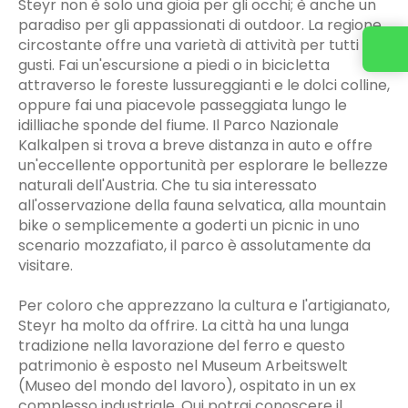
Steyr non è solo una gioia per gli occhi; è anche un
paradiso per gli appassionati di outdoor. La regione
circostante offre una varietà di attività per tutti i
gusti. Fai un'escursione a piedi o in bicicletta
attraverso le foreste lussureggianti e le dolci colline,
oppure fai una piacevole passeggiata lungo le
idilliache sponde del fiume. Il Parco Nazionale
Kalkalpen si trova a breve distanza in auto e offre
un'eccellente opportunità per esplorare le bellezze
naturali dell'Austria. Che tu sia interessato
all'osservazione della fauna selvatica, alla mountain
bike o semplicemente a goderti un picnic in uno
scenario mozzafiato, il parco è assolutamente da
visitare.
Per coloro che apprezzano la cultura e l'artigianato,
Steyr ha molto da offrire. La città ha una lunga
tradizione nella lavorazione del ferro e questo
patrimonio è esposto nel Museum Arbeitswelt
(Museo del mondo del lavoro), ospitato in un ex
complesso industriale. Qui potrai conoscere il