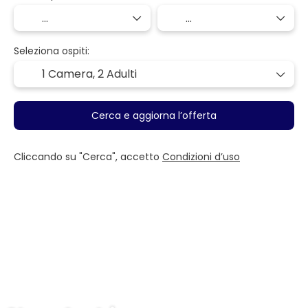
Seleziona ospiti:
1 Camera,
2 Adulti
Cerca e aggiorna l’offerta
Cliccando su "Cerca", accetto
Condizioni d’uso