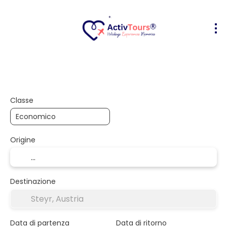
Volo + Hotel
Alloggio
Attività
+
Classe
Origine
Destinazione
Data di partenza
Data di ritorno