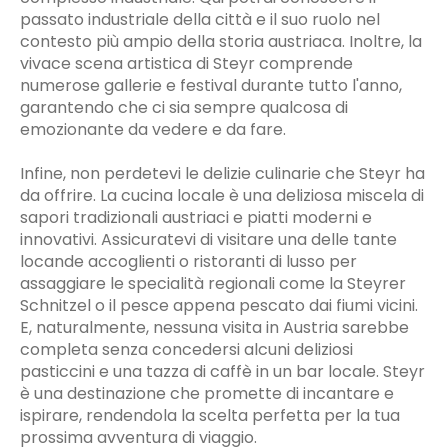
passato industriale della città e il suo ruolo nel
contesto più ampio della storia austriaca. Inoltre, la
vivace scena artistica di Steyr comprende
numerose gallerie e festival durante tutto l'anno,
garantendo che ci sia sempre qualcosa di
emozionante da vedere e da fare.
Infine, non perdetevi le delizie culinarie che Steyr ha
da offrire. La cucina locale è una deliziosa miscela di
sapori tradizionali austriaci e piatti moderni e
innovativi. Assicuratevi di visitare una delle tante
locande accoglienti o ristoranti di lusso per
assaggiare le specialità regionali come la Steyrer
Schnitzel o il pesce appena pescato dai fiumi vicini.
E, naturalmente, nessuna visita in Austria sarebbe
completa senza concedersi alcuni deliziosi
pasticcini e una tazza di caffè in un bar locale. Steyr
è una destinazione che promette di incantare e
ispirare, rendendola la scelta perfetta per la tua
prossima avventura di viaggio.