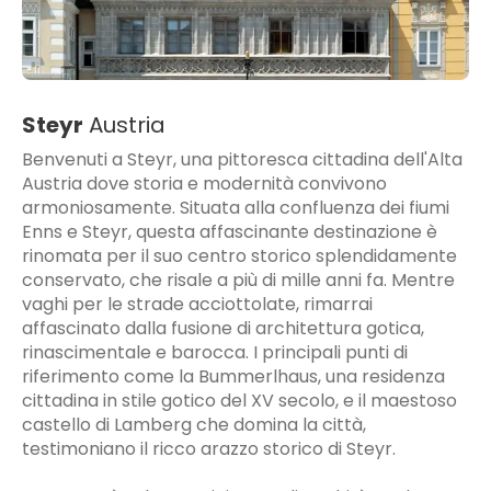
Steyr
Austria
Benvenuti a Steyr, una pittoresca cittadina dell'Alta
Austria dove storia e modernità convivono
armoniosamente. Situata alla confluenza dei fiumi
Enns e Steyr, questa affascinante destinazione è
rinomata per il suo centro storico splendidamente
conservato, che risale a più di mille anni fa. Mentre
vaghi per le strade acciottolate, rimarrai
affascinato dalla fusione di architettura gotica,
rinascimentale e barocca. I principali punti di
riferimento come la Bummerlhaus, una residenza
cittadina in stile gotico del XV secolo, e il maestoso
castello di Lamberg che domina la città,
testimoniano il ricco arazzo storico di Steyr.