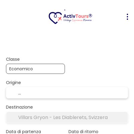
Volo + Hotel
Alloggio
Attività
+
Classe
Origine
Destinazione
Data di partenza
Data di ritorno