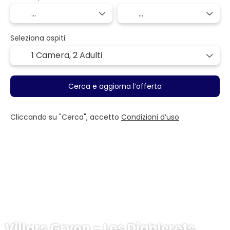
Seleziona ospiti:
1 Camera,
2 Adulti
Cerca e aggiorna l’offerta
Cliccando su "Cerca", accetto
Condizioni d’uso
Villars Gryon - Les Diablerets,