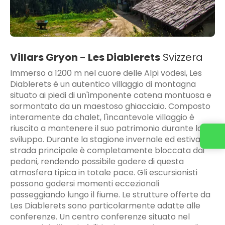
Villars Gryon - Les Diablerets
Svizzera
Immerso a 1200 m nel cuore delle Alpi vodesi, Les
Diablerets è un autentico villaggio di montagna
situato ai piedi di un'imponente catena montuosa e
sormontato da un maestoso ghiacciaio. Composto
interamente da chalet, l'incantevole villaggio è
riuscito a mantenere il suo patrimonio durante lo
sviluppo. Durante la stagione invernale ed estiva, la
strada principale è completamente bloccata dai
pedoni, rendendo possibile godere di questa
atmosfera tipica in totale pace. Gli escursionisti
possono godersi momenti eccezionali
passeggiando lungo il fiume. Le strutture offerte da
Les Diablerets sono particolarmente adatte alle
conferenze. Un centro conferenze situato nel