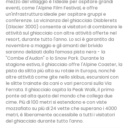
mezzo del villaggio è l'ideale per ospitare grandi
eventi, come l'Alpine Film Festival, e offre
un'infrastruttura ideale per ospitare gruppi e
conferenze. La vicinanza del ghiacciaio Diablerets
(Glacier 3000) consente ai visitatori di combinare le
attività sul ghiacciaio con altre attività offerte nel
resort, durante tutto l'anno. Lo sci è garantito da
novembre a maggio e gli amanti del brivido
saranno deliziati dalla famosa pista nera - la
"Combe d'Audon" o lo Snow Park. Durante la
stagione estiva, il ghiacciaio offre l'Alpine Coaster, la
pista da slitta più alta su rotaie in Europa, nonché
altre attività come gite nello skibus, escursioni con
le slitte trainate da cani o vari percorsi sulla Via
Ferrata. Il ghiacciaio ospita la Peak Walk, il primo
ponte ad alta quota del mondo che collega due
cime. Più di 100 metri si estendono e con viste
mozzafiato su più di 24 vette che superano i 4000
metri, è liberamente accessibile a tutti i visitatori
del ghiacciaio durante tutto l'anno.