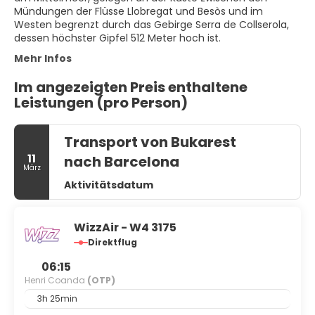
Mündungen der Flüsse Llobregat und Besòs und im
Westen begrenzt durch das Gebirge Serra de Collserola,
dessen höchster Gipfel 512 Meter hoch ist.
Mehr Infos
Im angezeigten Preis enthaltene
Leistungen (pro Person)
Transport von Bukarest
11
nach Barcelona
März
Aktivitätsdatum
WizzAir - W4 3175
Direktflug
06:15
Henri Coanda
(OTP)
3h 25min