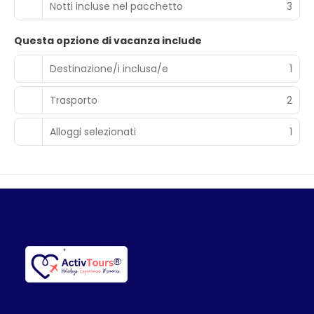
Notti incluse nel pacchetto
3
Questa opzione di vacanza include
Destinazione/i inclusa/e
1
Trasporto
2
Alloggi selezionati
1