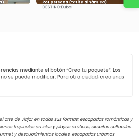
a)
Por persona (tarifa dinámica)
DESTINO:
Dubai
Ver más
rencias mediante el botón “Crea tu paquete”. Los
a no se puede modificar. Para otra ciudad, crea unas
r el arte de viajar en todas sus formas: escapadas románticas y
iones tropicales en islas y playas exóticas, circuitos culturales
ourmet y descubrimientos locales, escapadas urbanas