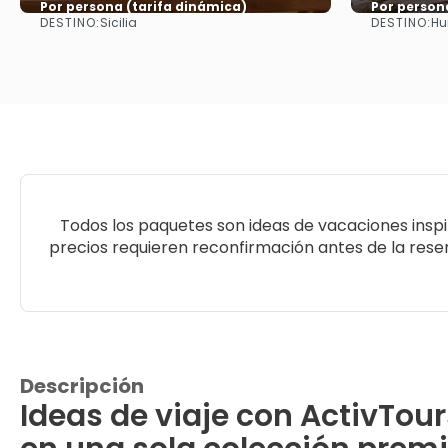
Por persona (tarifa dinámica)
Por person
DESTINO:
DESTINO:
Sicilia
Hu
Ver más
Todos los paquetes son ideas de vacaciones insp
precios requieren reconfirmación antes de la reserv
Descripción
Ideas de viaje con ActivTour