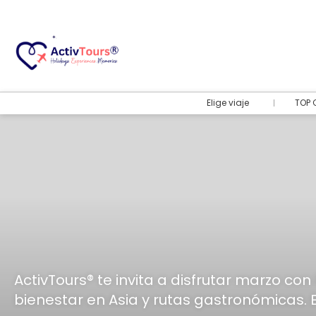
Elige viaje
TOP 
ActivTours® te invita a disfrutar marzo con
bienestar en Asia y rutas gastronómicas. E