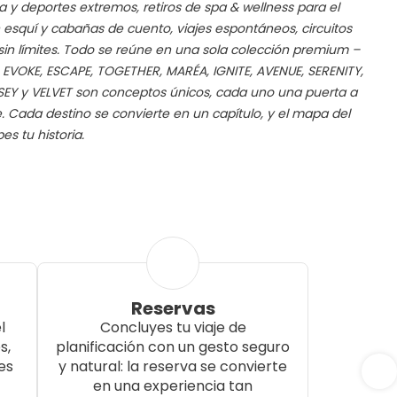
 y deportes extremos, retiros de spa & wellness para el
n esquí y cabañas de cuento, viajes espontáneos, circuitos
 sin límites. Todo se reúne en una sola colección premium –
. EVOKE, ESCAPE, TOGETHER, MARÉA, IGNITE, AVENUE, SERENITY,
EY y VELVET son conceptos únicos, cada uno una puerta a
e. Cada destino se convierte en un capítulo, y el mapa del
s tu historia.
Reservas
l
Concluyes tu viaje de
s,
planificación con un gesto seguro
es
y natural: la reserva se convierte
en una experiencia tan