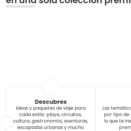
en una sola colección pre
Descubres
Ideas y paquetes de viaje para
Las temátic
cada estilo: playa, circuitos,
por tipo de 
cultura, gastronomía, aventuras,
lo que te i
escapadas urbanas y mucho
prem