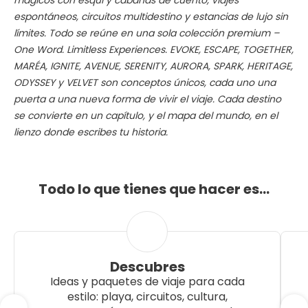
mágicos con esquí y cabañas de cuento, viajes
espontáneos, circuitos multidestino y estancias de lujo sin
límites. Todo se reúne en una sola colección premium –
One Word. Limitless Experiences. EVOKE, ESCAPE, TOGETHER,
MARÉA, IGNITE, AVENUE, SERENITY, AURORA, SPARK, HERITAGE,
ODYSSEY y VELVET son conceptos únicos, cada uno una
puerta a una nueva forma de vivir el viaje. Cada destino
se convierte en un capítulo, y el mapa del mundo, en el
lienzo donde escribes tu historia.
Todo lo que tienes que hacer es…
Descubres
Ideas y paquetes de viaje para cada
estilo: playa, circuitos, cultura,