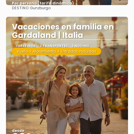
Por persona (tarifa dinámica)
DESTINO:
Gunzburgo
Ver más
Vacaciones en familia en
Gardaland | Italia
1 DESTINOS
2 TRANSPORTES
3 NOCHES
Vuelo + Alojamiento + Entradas incluidas
desde