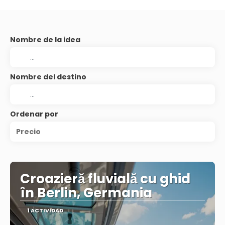
Nombre de la idea
Nombre del destino
Ordenar por
Precio
Croazieră fluvială cu ghid
în Berlin, Germania
1 ACTIVIDAD