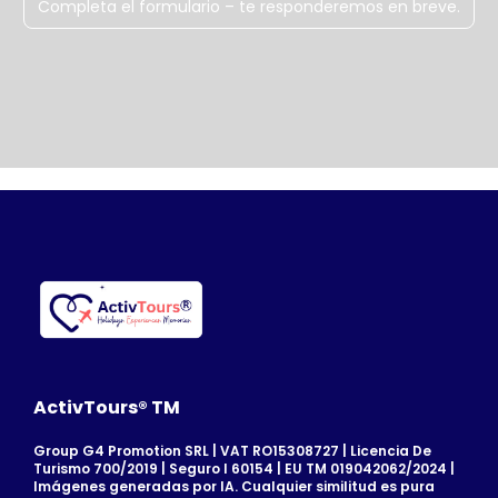
Completa el formulario – te responderemos en breve.
ActivTours® TM
Group G4 Promotion SRL | VAT RO15308727 | Licencia De
Turismo 700/2019 | Seguro I 60154 | EU TM 019042062/2024 |
Imágenes generadas por IA. Cualquier similitud es pura