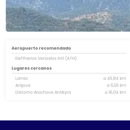
Aeropuerto recomendado
Eleftherios Venizelos Intl (ATH)
Lugares cercanos
Lamia
a 45,84 km
Arájova
a 6,55 km
Dístomo Arachova Antikyra
a 16,04 km