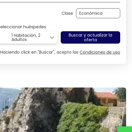
Clase
Seleccionar huéspedes:
Buscar y actualizar la
1 Habitación,
2
Adultos
oferta
Haciendo click en "Buscar", acepto las
Condiciones de uso