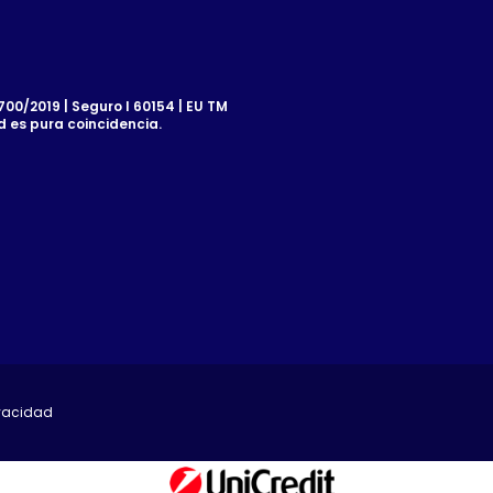
00/2019 | Seguro I 60154 | EU TM
d es pura coincidencia.
ivacidad