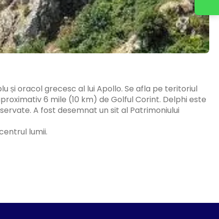
u și oracol grecesc al lui Apollo. Se afla pe teritoriul
proximativ 6 mile (10 km) de Golful Corint. Delphi este
ervate. A fost desemnat un sit al Patrimoniului
centrul lumii.