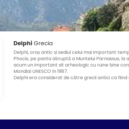
Delphi
Grecia
Delphi, oraș antic și sediul celui mai important templ
Phocis, pe panta abruptă a Muntelui Parnassus, la a
acum un important sit arheologic cu ruine bine cons
Mondial UNESCO în 1987.
Delphi era considerat de către grecii antici ca fiind 