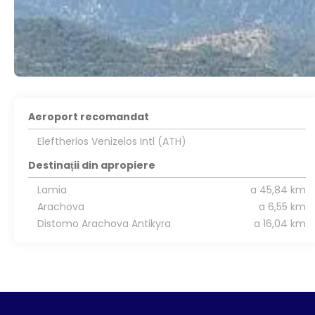
Aeroport recomandat
Eleftherios Venizelos Intl (ATH)
Destinații din apropiere
Lamia
a 45,84 km
Arachova
a 6,55 km
Distomo Arachova Antikyra
a 16,04 km