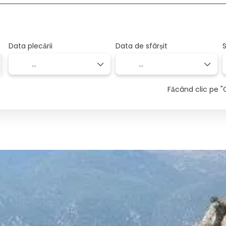
Data plecării
Data de sfârșit
S
Făcând clic pe "