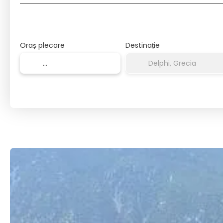
Oraș plecare
Destinație