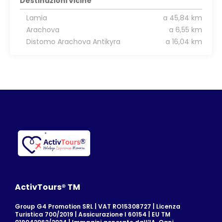
Destinazioni vicine
Lamia
a 45,84 km
Arachova
a 6,55 km
Distomo Arachova Antikyra
a 16,04 km
ActivTours® TM
Group G4 Promotion SRL | VAT RO15308727 | Licenza
Turistica 700/2019 | Assicurazione I 60154 | EU TM