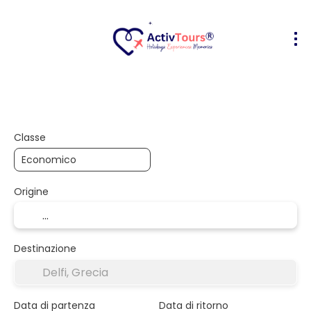
Volo + Hotel
Alloggio
Attività
+
Classe
Origine
Destinazione
Data di partenza
Data di ritorno