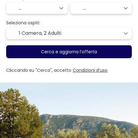
Seleziona ospiti:
1 Camera,
2 Adulti
Cerca e aggiorna l’offerta
Cliccando su "Cerca", accetto
Condizioni d’uso