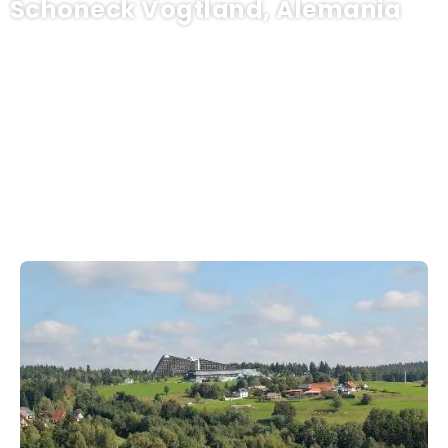
Schoneck Vogtland, Alemania