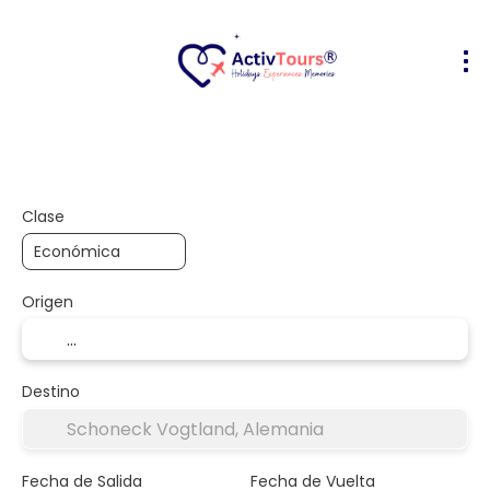
Vuelo + Hotel
Alojamiento
Activ
+
Clase
Origen
Destino
Fecha de Salida
Fecha de Vuelta