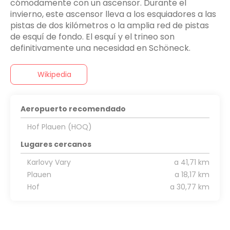
cómodamente con un ascensor. Durante el
invierno, este ascensor lleva a los esquiadores a las
pistas de dos kilómetros o la amplia red de pistas
de esquí de fondo. El esquí y el trineo son
definitivamente una necesidad en Schöneck.
Wikipedia
Aeropuerto recomendado
Hof Plauen (HOQ)
Lugares cercanos
Karlovy Vary
a 41,71 km
Plauen
a 18,17 km
Hof
a 30,77 km