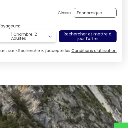
Classe
Voyageurs:
Rechercher et mettre à
1 Chambre,
2
Adultes
jour l’offre
uant sur « Recherche », j’accepte les
Conditions d’utilisation