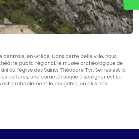
e centrale, en Grèce. Dans cette belle ville, nous
 théâtre public régional, le musée archéologique de
kini ou l’église des Saints Théodore Tyr. Serres est la
les cultures, une caractéristique à souligner est sa
s est probablement le bougatsa, en plus des