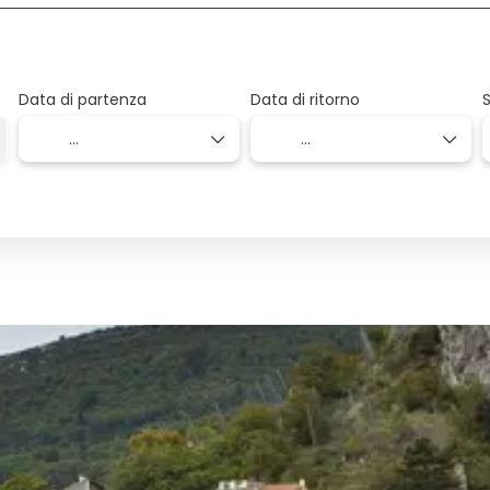
Data di partenza
Data di ritorno
S