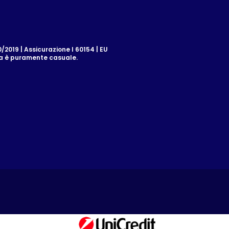
2019 | Assicurazione I 60154 | EU
za è puramente casuale.