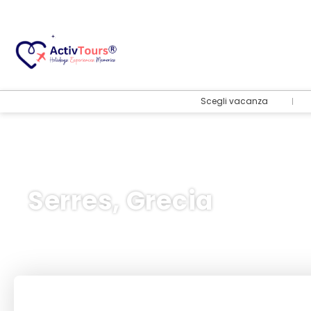
Scegli vacanza
Serres, Grecia
Volo + Hotel
+