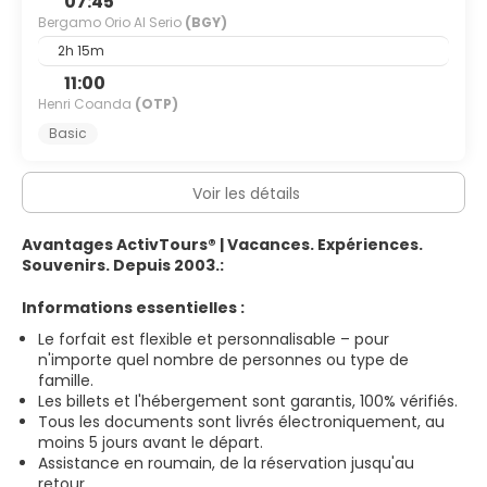
07:45
Bergamo Orio Al Serio
(BGY)
2h 15m
11:00
Henri Coanda
(OTP)
Basic
Voir les détails
Avantages ActivTours® | Vacances. Expériences.
Souvenirs. Depuis 2003.:
Informations essentielles :
Le forfait est flexible et personnalisable – pour
n'importe quel nombre de personnes ou type de
famille.
Les billets et l'hébergement sont garantis, 100% vérifiés.
Tous les documents sont livrés électroniquement, au
moins 5 jours avant le départ.
Assistance en roumain, de la réservation jusqu'au
retour.