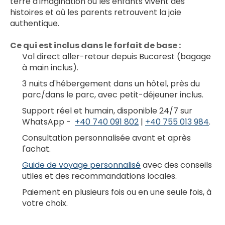
terre d'imagination où les enfants vivent des 
histoires et où les parents retrouvent la joie 
authentique.
Ce qui est inclus dans le forfait de base :
Vol direct aller-retour depuis Bucarest (bagage 
à main inclus).
3 nuits d'hébergement dans un hôtel, près du 
parc/dans le parc, avec petit-déjeuner inclus.
Support réel et humain, disponible 24/7 sur 
WhatsApp -  
+40 740 091 802
 | 
+40 755 013 984
.
Consultation personnalisée avant et après 
l'achat.
Guide de voyage personnalisé
 avec des conseils 
utiles et des recommandations locales.
Paiement en plusieurs fois ou en une seule fois, à 
votre choix.