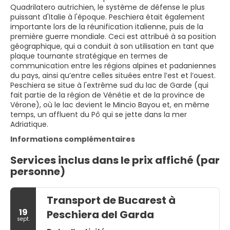
Quadrilatero autrichien, le système de défense le plus
puissant d'Italie à l'époque. Peschiera était également
importante lors de la réunification italienne, puis de la
première guerre mondiale. Ceci est attribué à sa position
géographique, qui a conduit à son utilisation en tant que
plaque tournante stratégique en termes de
communication entre les régions alpines et padaniennes
du pays, ainsi qu’entre celles situées entre l’est et l’ouest.
Peschiera se situe à l'extrême sud du lac de Garde (qui
fait partie de la région de Vénétie et de la province de
Vérone), où le lac devient le Mincio Bayou et, en même
temps, un affluent du Pô qui se jette dans la mer
Adriatique.
Informations complémentaires
Services inclus dans le prix affiché (par
personne)
Transport de Bucarest à
19
Peschiera del Garda
sept.