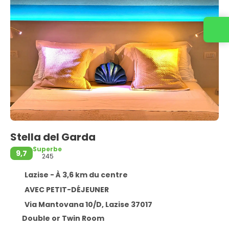
Stella del Garda
Superbe
9,7
245
Lazise - À 3,6 km du centre
AVEC PETIT-DÉJEUNER
Via Mantovana 10/D, Lazise 37017
Double or Twin Room