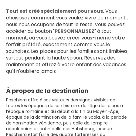
Tout est créé spécialement pour vous.
 Vous 
choisissez comment vous voulez vivre ce moment ; 
nous nous occupons de tout le reste. Vous pouvez 
accéder au bouton "
PERSONNALISEZ
" à tout 
moment, où vous pouvez créer vous-même votre 
forfait préféré, exactement comme vous le 
souhaitez. Les places pour les familles sont limitées, 
surtout pendant la haute saison. Réservez dès 
maintenant et offrez à votre enfant des vacances 
qu'il n'oubliera jamais
À propos de la destination
Peschiera offre à ses visiteurs des signes visibles de
toutes les époques de son histoire: de l’âge des pieux à
l’époque romaine et du début à la fin du Moyen-Âge,
époque de la domination de la famille Scala, à la période
de nomination vénitienne, puis celle de l'empire
napoléonien et enfin celle des Habsbourg, lorsque
Peschiera était l'une des quatre forteresses du