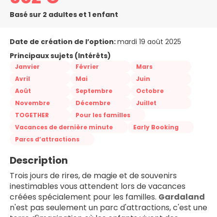
Basé sur 2 adultes et 1 enfant
Date de création de l’option:
mardi 19 août 2025
Principaux sujets (Intérêts)
Janvier
Février
Mars
Avril
Mai
Juin
Août
Septembre
Octobre
Novembre
Décembre
Juillet
TOGETHER
Pour les familles
Vacances de dernière minute
Early Booking
Parcs d’attractions
Description
Trois jours de rires, de magie et de souvenirs 
inestimables vous attendent lors de vacances 
créées spécialement pour les familles. 
Gardaland 
n'est pas seulement un parc d'attractions, c'est une 