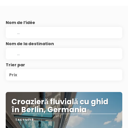
Nom de l’idée
Nom de la destination
Trier par
Prix
Croazieră fluvială cu ghid
în Berlin, Germania
1 ACTIVITÉ