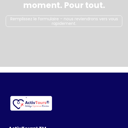
moment. Pour tout.
Remplissez le formulaire – nous reviendrons vers vous
rapidement.