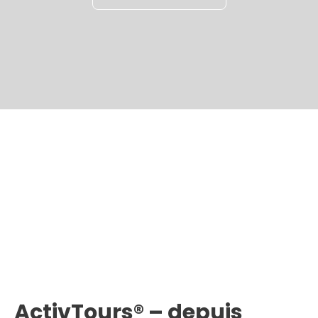
ActivTours® – depuis