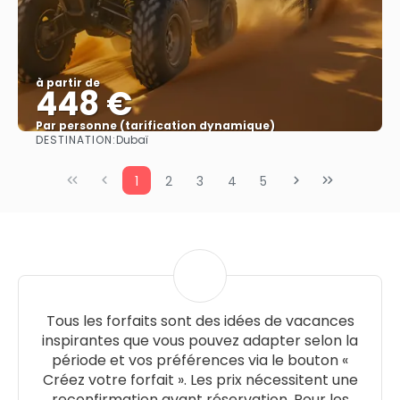
à partir de
448 €
Par personne (tarification dynamique)
DESTINATION:
Dubaï
Afficher
1
2
3
4
5
Tous les forfaits sont des idées de vacances
inspirantes que vous pouvez adapter selon la
période et vos préférences via le bouton «
Créez votre forfait ». Les prix nécessitent une
reconfirmation avant réservation. Pour les