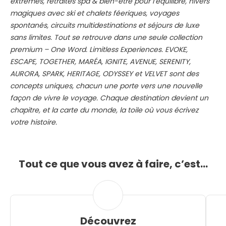
extrêmes, retraites spa & bien-être pour l’équilibre, hivers
magiques avec ski et chalets féeriques, voyages
spontanés, circuits multidestinations et séjours de luxe
sans limites. Tout se retrouve dans une seule collection
premium – One Word. Limitless Experiences. EVOKE,
ESCAPE, TOGETHER, MARÉA, IGNITE, AVENUE, SERENITY,
AURORA, SPARK, HERITAGE, ODYSSEY et VELVET sont des
concepts uniques, chacun une porte vers une nouvelle
façon de vivre le voyage. Chaque destination devient un
chapitre, et la carte du monde, la toile où vous écrivez
votre histoire.
Tout ce que vous avez à faire, c’est…
Découvrez