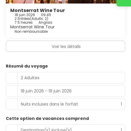
Montserrat Wine Tour
18 juin 2026
09:45
2 Entrées
(
Adults: 2
)
7.5 heures
Anglais
Montserrat Wine Tour
Non remboursable
Voir les détails
Résumé du voyage
2 Adultes
18 juin 2026 - 19 juin 2026
Nuits incluses dans le forfait
1
Cette option de vacances comprend
Destination(s) incluse(s)
1