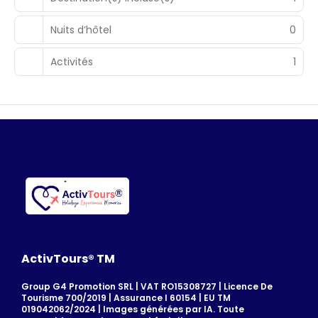
Nuits d’hôtel
0
Activités
1
ActivTours® TM
Group G4 Promotion SRL | VAT RO15308727 | Licence De
Tourisme 700/2019 | Assurance I 60154 | EU TM
019042062/2024 | Images générées par IA. Toute