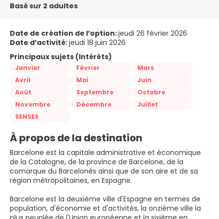
Basé sur 2 adultes
Date de création de l’option:
jeudi 26 février 2026
Date d’activité:
jeudi 18 juin 2026
Principaux sujets (Intérêts)
Janvier
Février
Mars
Avril
Mai
Juin
Août
Septembre
Octobre
Novembre
Décembre
Juillet
SENSES
À propos de la destination
Barcelone est la capitale administrative et économique
de la Catalogne, de la province de Barcelone, de la
comarque du Barcelonès ainsi que de son aire et de sa
région métropolitaines, en Espagne.
Barcelone est la deuxième ville d'Espagne en termes de
population, d'économie et d'activités, la onzième ville la
plus peuplée de l'Union européenne et la sixième en