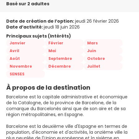
Basé sur 2 adultes
Date de création de l’option:
jeudi 26 février 2026
Date d’activité:
jeudi 18 juin 2026
Principaux sujets (Intérêts)
Janvier
Février
Mars
Avril
Mai
Juin
Août
Septembre
Octobre
Novembre
Décembre
Juillet
SENSES
À propos de la destination
Barcelone est la capitale administrative et économique
de la Catalogne, de la province de Barcelone, de la
comarque du Barcelonès ainsi que de son aire et de sa
région métropolitaines, en Espagne.
Barcelone est la deuxième ville d'Espagne en termes de
population, d'économie et d'activités, la onzième ville la
plus peuplée de l'Union européenne et la sixième en