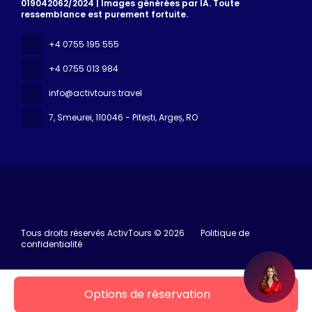
019042062/2024 | Images générées par IA. Toute
ressemblance est purement fortuite.
+4 0755 195 555
+4 0755 013 984
info@activtours.travel
7, Smeurei
, 110046 - Pitești, Argeș, RO
Tous droits réservés ActivTours © 2026
Politique de
confidentialité
Options de réservation