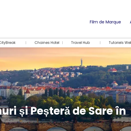
Film de Marque
CityBreak
Chaines Hotel
Travel Hub
Tutoriels We
uri și Peșteră de Sare în