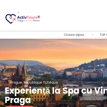
Choisis séjour
TOP 
Prague, République Tchèque
Experiență la Spa cu Vin
Praga