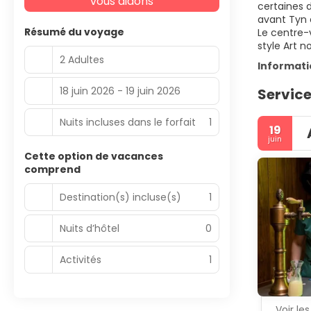
vous aidons
certaines d
avant Tyn e
Résumé du voyage
Le centre-
style Art n
2 Adultes
Informat
18 juin 2026 - 19 juin 2026
Service
Nuits incluses dans le forfait
1
19
juin
Cette option de vacances
comprend
Destination(s) incluse(s)
1
Nuits d’hôtel
0
Activités
1
Voir les