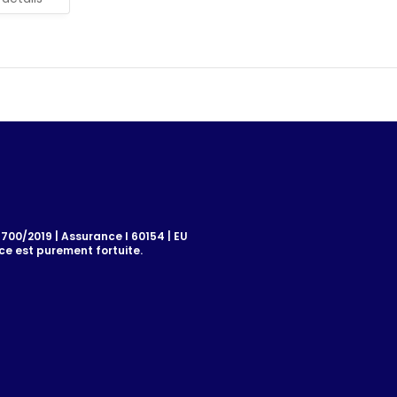
00/2019 | Assurance I 60154 | EU
e est purement fortuite.