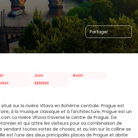
Partager
ai
Juin
Août
illet
SENSES
t situé sur la rivière Vltava en Bohême centrale. Prague est
histoire, à la musique classique et à l'architecture, Prague est un
in. La rivière Vltava traverse le centre de Prague. De
tonnier et qui attire les visiteurs pour sa combinaison de
e vendant toutes sortes de choses, et au loin sur la colline se
ville est l'une des deux principales places de Prague et abrite