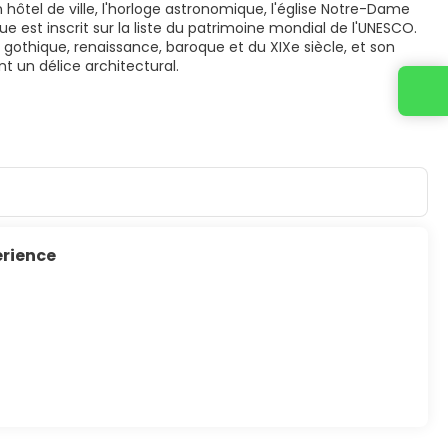
en hôtel de ville, l'horloge astronomique, l'église Notre-Dame
ue est inscrit sur la liste du patrimoine mondial de l'UNESCO.
gothique, renaissance, baroque et du XIXe siècle, et son
t un délice architectural.
erience