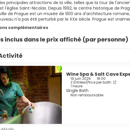
es principales attractions de la ville, telles que la tour de l'anci
t l'église Saint-Nicolas. Depuis 1992, le centre historique de Prag
ville de Prague est un musée de 900 ans d'architecture romane, 
ouveau n'a pas été perturbé par le XXe siècle. Prague est vraimen
ions complémentaires
s inclus dans le prix affiché (par personne)
Activité
Wine Spa & Salt Cave Exp
19 juin 2026
18:00
2 Entrées
(
Price per bath: 2
)
1 heure
Single Bath
Non remboursable
 détails