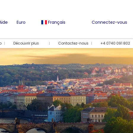
Aide
Euro
Français
Connectez-vous
b
Découvrir plus
Contactez-nous
+4 0740 091 802