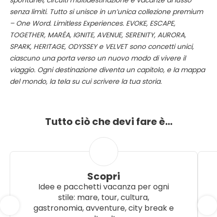
spontanei, circuiti multidestinazione e vacanze di lusso
senza limiti. Tutto si unisce in un’unica collezione premium
– One Word. Limitless Experiences. EVOKE, ESCAPE,
TOGETHER, MARÉA, IGNITE, AVENUE, SERENITY, AURORA,
SPARK, HERITAGE, ODYSSEY e VELVET sono concetti unici,
ciascuno una porta verso un nuovo modo di vivere il
viaggio. Ogni destinazione diventa un capitolo, e la mappa
del mondo, la tela su cui scrivere la tua storia.
Tutto ciò che devi fare è…
Scopri
Idee e pacchetti vacanza per ogni
stile: mare, tour, cultura,
gastronomia, avventure, city break e