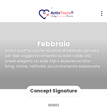
Febbraio
ActivTours® propone vacanze di febbraio pensate
per due: soggiorni romantici su isole calde, city
break eleganti, sci sulle Alpi o esperienze slow-
living. Intime, raffinate, accuratamente selezionate.
Concept Signature
SENSES