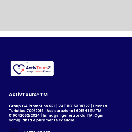
ActivTours® TM
Group G4 Promotion SRL | VAT RO15308727 | Licenza
Turistica 700/2019 | Assicurazione I 60154 | EU TM
019042062/2024 | Immagini generate dall’IA. Ogni
somiglianza è puramente casuale.