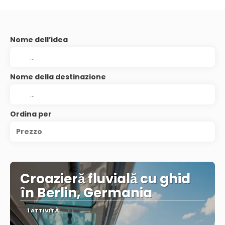
Nome dell’idea
Nome della destinazione
Ordina per
Prezzo
Croazieră fluvială cu ghid
în Berlin, Germania
1 ATTIVITÀ