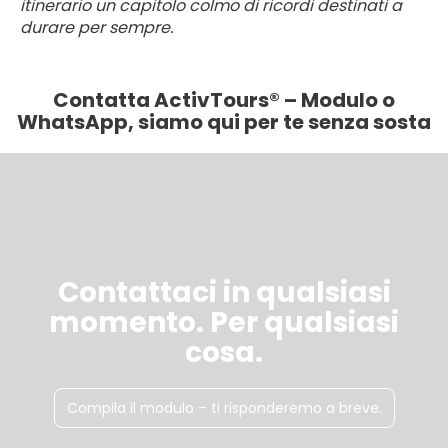
itinerario un capitolo colmo di ricordi destinati a
durare per sempre.
Contatta ActivTours® – Modulo o
WhatsApp, siamo qui per te senza sosta
Contattaci in qualsiasi
momento. Per qualsiasi
cosa.
Compila il modulo – ti risponderemo a breve.