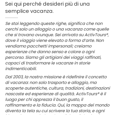
Sei qui perché desideri più di una
semplice vacanza.
Se stai leggendo queste righe, significa che non
cerchi solo un alloggio o una vacanza come quelle
che si trovano ovunque. Sei arrivato su ActivTours®,
dove il viaggio viene elevato a forma d’arte. Non
vendiamo pacchetti impersonali; creiamo
esperienze che danno senso e colore a ogni
percorso. Siamo gli artigiani dei viaggi raffinati,
capaci di trasformare le vacanze in storie
indimenticabili.
Dal 2003, la nostra missione è ridefinire il concetto
di vacanza: non solo trasporto e alloggio, ma
scoperte autentiche, cultura, tradizioni, destinazioni
nascoste ed esperienze di qualità. ActivTours® è il
luogo per chi apprezza il buon gusto, il
raffinamento e la fiducia. Qui, la mappa del mondo
diventa la tela su cui scrivere la tua storia, e ogni