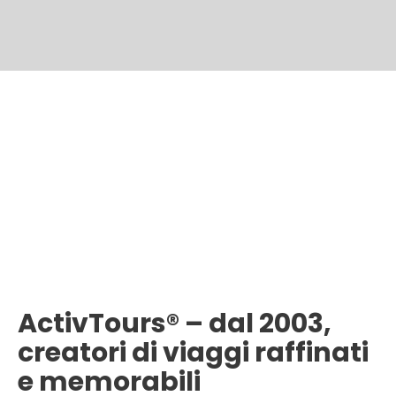
ActivTours® – dal 2003,
creatori di viaggi raffinati
e memorabili