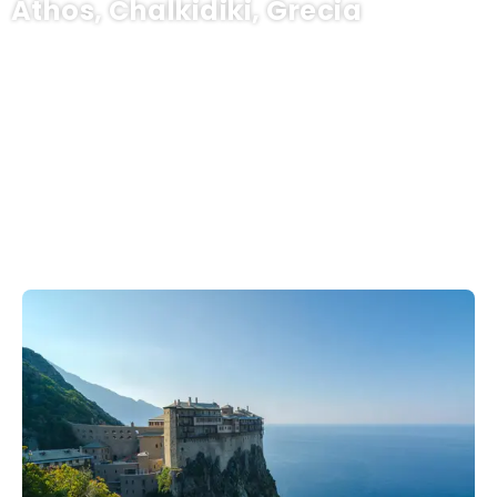
Athos, Chalkidiki, Grecia