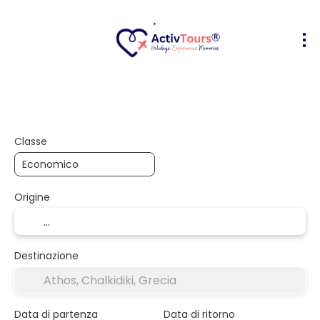
Volo + Hotel
Alloggio
Attività
+
Classe
Origine
Destinazione
Data di partenza
Data di ritorno