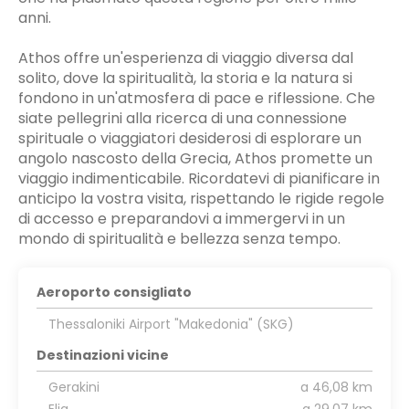
anni.
Athos offre un'esperienza di viaggio diversa dal
solito, dove la spiritualità, la storia e la natura si
fondono in un'atmosfera di pace e riflessione. Che
siate pellegrini alla ricerca di una connessione
spirituale o viaggiatori desiderosi di esplorare un
angolo nascosto della Grecia, Athos promette un
viaggio indimenticabile. Ricordatevi di pianificare in
anticipo la vostra visita, rispettando le rigide regole
di accesso e preparandovi a immergervi in un
mondo di spiritualità e bellezza senza tempo.
Aeroporto consigliato
Thessaloniki Airport "Makedonia" (SKG)
Destinazioni vicine
Gerakini
a 46,08 km
Elia
a 29,07 km