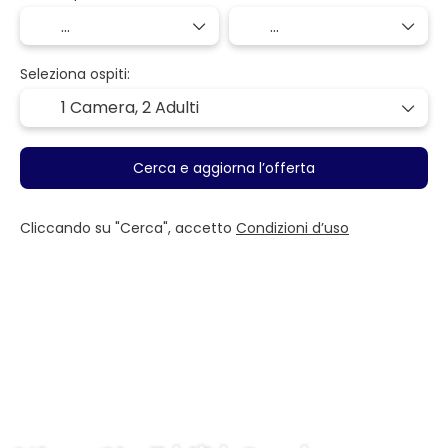
Seleziona ospiti:
1 Camera,
2 Adulti
Cerca e aggiorna l’offerta
Cliccando su "Cerca", accetto
Condizioni d’uso