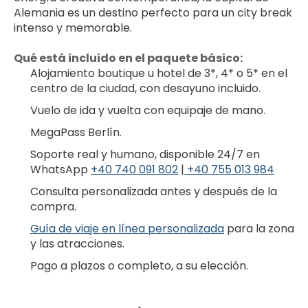
Alemania es un destino perfecto para un city break 
intenso y memorable.
Qué está incluido en el paquete básico:
Alojamiento boutique u hotel de 3*, 4* o 5* en el 
centro de la ciudad, con desayuno incluido.
Vuelo de ida y vuelta con equipaje de mano.
MegaPass Berlín.
Soporte real y humano, disponible 24/7 en 
WhatsApp 
+40 740 091 802
 |
+40 755 013 984
Consulta personalizada antes y después de la 
compra.
Guía de viaje en línea personalizada
 para la zona 
y las atracciones.
Pago a plazos o completo, a su elección.