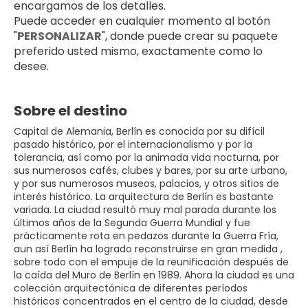
encargamos de los detalles. 
Puede acceder en cualquier momento al botón 
"
PERSONALIZAR
", donde puede crear su paquete 
preferido usted mismo, exactamente como lo 
desee.
Sobre el destino
Capital de Alemania, Berlín es conocida por su difícil
pasado histórico, por el internacionalismo y por la
tolerancia, así como por la animada vida nocturna, por
sus numerosos cafés, clubes y bares, por su arte urbano,
y por sus numerosos museos, palacios, y otros sitios de
interés histórico. La arquitectura de Berlín es bastante
variada. La ciudad resultó muy mal parada durante los
últimos años de la Segunda Guerra Mundial y fue
prácticamente rota en pedazos durante la Guerra Fría,
aun así Berlín ha logrado reconstruirse en gran medida ,
sobre todo con el empuje de la reunificación después de
la caída del Muro de Berlín en 1989. Ahora la ciudad es una
colección arquitectónica de diferentes períodos
históricos concentrados en el centro de la ciudad, desde