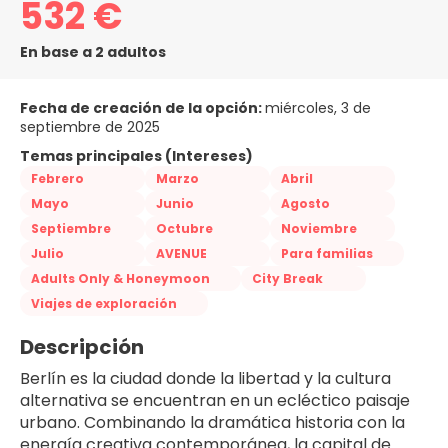
532 €
En base a 2 adultos
Fecha de creación de la opción:
miércoles, 3 de
septiembre de 2025
Temas principales (Intereses)
Febrero
Marzo
Abril
Mayo
Junio
Agosto
Septiembre
Octubre
Noviembre
Julio
AVENUE
Para familias
Adults Only & Honeymoon
City Break
Viajes de exploración
Descripción
Berlín es la ciudad donde la libertad y la cultura 
alternativa se encuentran en un ecléctico paisaje 
urbano. Combinando la dramática historia con la 
energía creativa contemporánea, la capital de 