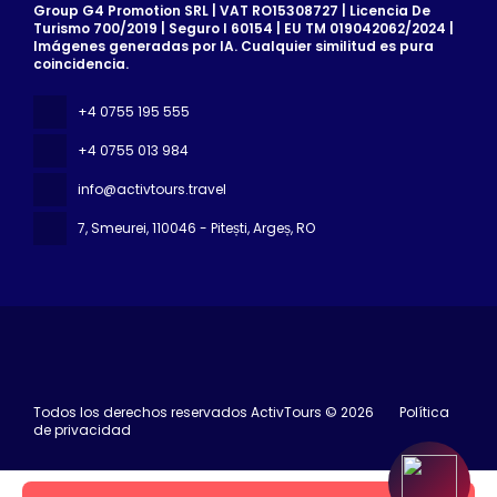
Group G4 Promotion SRL | VAT RO15308727 | Licencia De
Turismo 700/2019 | Seguro I 60154 | EU TM 019042062/2024 |
Imágenes generadas por IA. Cualquier similitud es pura
coincidencia.
+4 0755 195 555
+4 0755 013 984
info@activtours.travel
7, Smeurei
, 110046 - Pitești, Argeș, RO
Todos los derechos reservados ActivTours © 2026
Política
de privacidad