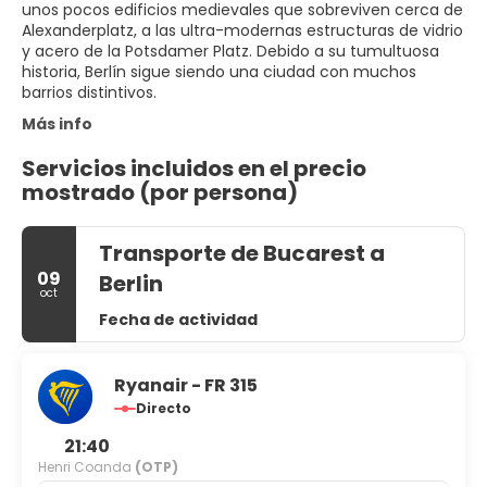
unos pocos edificios medievales que sobreviven cerca de
Alexanderplatz, a las ultra-modernas estructuras de vidrio
y acero de la Potsdamer Platz. Debido a su tumultuosa
historia, Berlín sigue siendo una ciudad con muchos
barrios distintivos.
Más info
Servicios incluidos en el precio
mostrado (por persona)
Transporte de Bucarest a
09
Berlin
oct
Fecha de actividad
Ryanair - FR 315
Directo
21:40
Henri Coanda
(OTP)