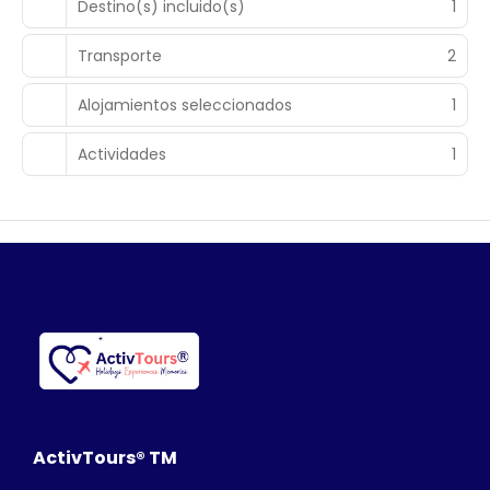
Destino(s) incluido(s)
1
Transporte
2
Alojamientos seleccionados
1
Actividades
1
ActivTours® TM