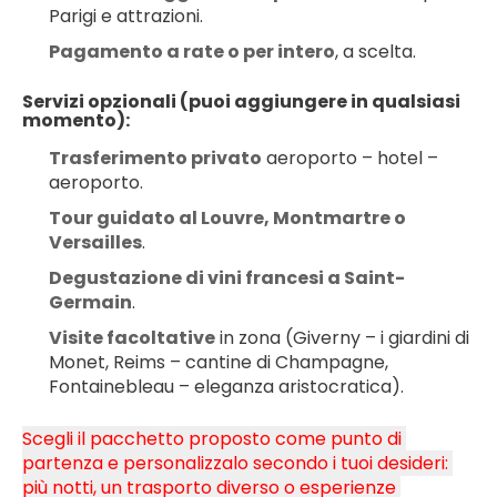
Parigi e attrazioni.
Pagamento a rate o per intero
, a scelta.
Servizi opzionali (puoi aggiungere in qualsiasi 
momento):
Trasferimento privato
 aeroporto – hotel – 
aeroporto.
Tour guidato al Louvre, Montmartre o 
Versailles
.
Degustazione di vini francesi a Saint-
Germain
.
Visite facoltative
 in zona (Giverny – i giardini di 
Monet, Reims – cantine di Champagne, 
Fontainebleau – eleganza aristocratica).
Scegli il pacchetto proposto come punto di 
partenza e personalizzalo secondo i tuoi desideri: 
più notti, un trasporto diverso o esperienze 