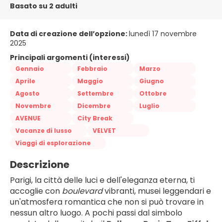
Basato su 2 adulti
Data di creazione dell’opzione:
lunedì 17 novembre
2025
Principali argomenti (interessi)
Gennaio
Febbraio
Marzo
Aprile
Maggio
Giugno
Agosto
Settembre
Ottobre
Novembre
Dicembre
Luglio
AVENUE
City Break
Vacanze di lusso
VELVET
Viaggi di esplorazione
Descrizione
Parigi, la città delle luci e dell'eleganza eterna, ti 
accoglie con 
boulevard
 vibranti, musei leggendari e 
un'atmosfera romantica che non si può trovare in 
nessun altro luogo. A pochi passi dal simbolo 