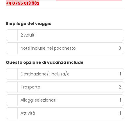
+4 0755 013 982
Riepilogo del viaggio
2 Adulti
Notti incluse nel pacchetto
3
Questa opzione di vacanza include
Destinazione/i inclusa/e
1
Trasporto
2
Alloggi selezionati
1
Attività
1