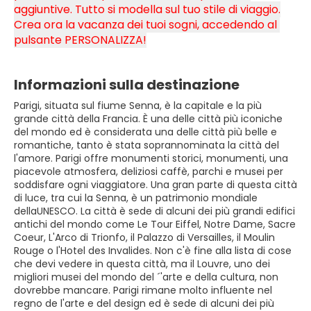
aggiuntive. Tutto si modella sul tuo stile di viaggio.
Crea ora la vacanza dei tuoi sogni, accedendo al 
pulsante PERSONALIZZA!
Informazioni sulla destinazione
Parigi, situata sul fiume Senna, è la capitale e la più
grande città della Francia. È una delle città più iconiche
del mondo ed è considerata una delle città più belle e
romantiche, tanto è stata soprannominata la città del
l'amore. Parigi offre monumenti storici, monumenti, una
piacevole atmosfera, deliziosi caffè, parchi e musei per
soddisfare ogni viaggiatore. Una gran parte di questa città
di luce, tra cui la Senna, è un patrimonio mondiale
dellaUNESCO. La città è sede di alcuni dei più grandi edifici
antichi del mondo come Le Tour Eiffel, Notre Dame, Sacre
Coeur, L'Arco di Trionfo, il Palazzo di Versailles, il Moulin
Rouge o l'Hotel des Invalides. Non c'è fine alla lista di cose
che devi vedere in questa città, ma il Louvre, uno dei
migliori musei del mondo del ´'arte e della cultura, non
dovrebbe mancare. Parigi rimane molto influente nel
regno de l'arte e del design ed è sede di alcuni dei più