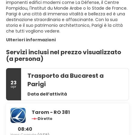
imponenti edifici moderni come La Défense, il Centre
Pompidou, l'Institut du Monde Arabe o lo Stade de France.
Parigi è una città di immensa vitalità e bellezza ed è una
destinazione straordinaria e affascinante. Con la sua
storia e il suo patrimonio architettonico, Parigi è la città
che tutti vogliono vedere.
Ulteriori informazioni
Servizi inclusi nel prezzo visualizzato
(a persona)
Trasporto da Bucarest a
23
Parigi
apr
Data dell’attività
Tarom - RO 381
Diretto
08:40
Henri Coanda
(OTP)