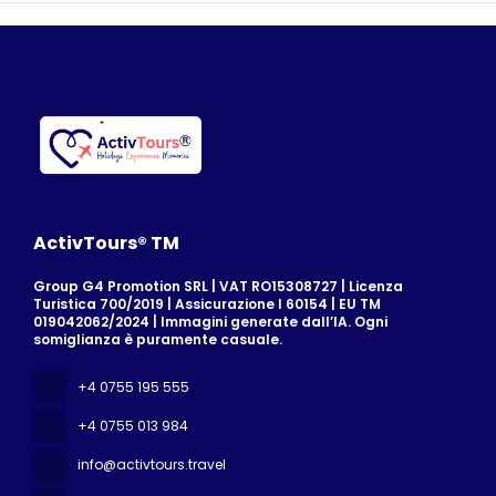
ActivTours® TM
Group G4 Promotion SRL | VAT RO15308727 | Licenza
Turistica 700/2019 | Assicurazione I 60154 | EU TM
019042062/2024 | Immagini generate dall’IA. Ogni
somiglianza è puramente casuale.
+4 0755 195 555
+4 0755 013 984
info@activtours.travel