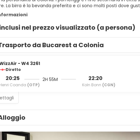
e. La birra è la bevanda preferita e ci sono molti posti dove gust
informazioni
 inclusi nel prezzo visualizzato (a persona)
Trasporto da Bucarest a Colonia
WizzAir - W4 3261
Diretto
20:25
22:20
2H 55M
Henri Coanda
(OTP)
Koln Bonn
(CGN)
ettagli
Alloggio