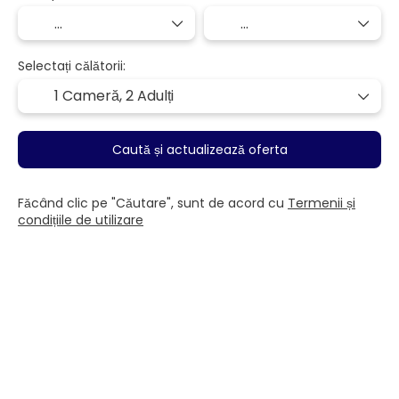
Selectați călătorii:
1 Cameră,
2 Adulți
Caută și actualizează oferta
Făcând clic pe "Căutare", sunt de acord cu
Termenii și
condițiile de utilizare