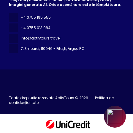
Imagini generate AI. Orice asemănare este întâmplătoare.
+4 0755 195 555
+4 0755 013 984
info@activtours.travel
7, Smeurei
, 110046 - Pitești, Argeș, RO
Toate drepturile rezervate ActivTours © 2026
Politica de
confidențialitate