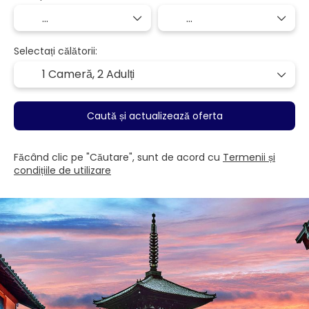
Selectați călătorii:
1 Cameră,
2 Adulți
Caută și actualizează oferta
Făcând clic pe "Căutare", sunt de acord cu
Termenii și
condițiile de utilizare