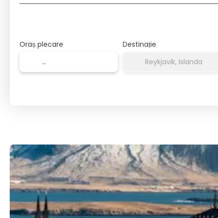
Oraș plecare
Destinație