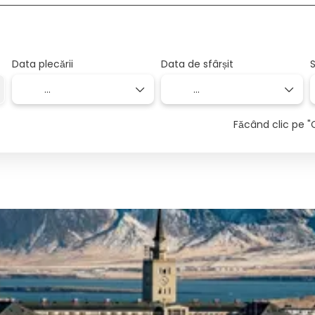
Data plecării
Data de sfârșit
S
Făcând clic pe "