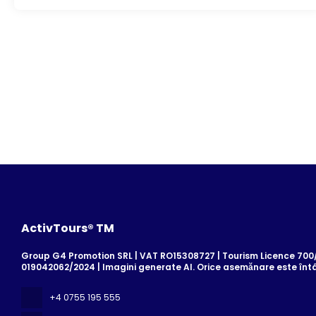
ActivTours® TM
Group G4 Promotion SRL | VAT RO15308727 | Tourism Licence 700/2
019042062/2024 | Imagini generate AI. Orice asemănare este înt
+4 0755 195 555