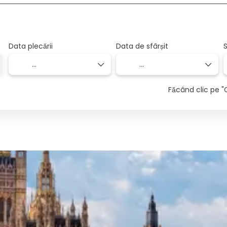
Data plecării
Data de sfârșit
S
Făcând clic pe "