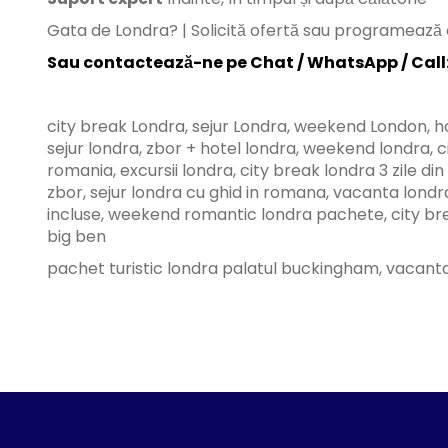
Gata de Londra? | Solicită ofertă sau programează 
Sau contactează-ne pe Chat / WhatsApp / Call
city break Londra, sejur Londra, weekend London, h
sejur londra, zbor + hotel londra, weekend londra, 
romania, excursii londra, city break londra 3 zile d
zbor, sejur londra cu ghid in romana, vacanta londr
incluse, weekend romantic londra pachete, city brea
big ben
pachet turistic londra palatul buckingham, vacanta