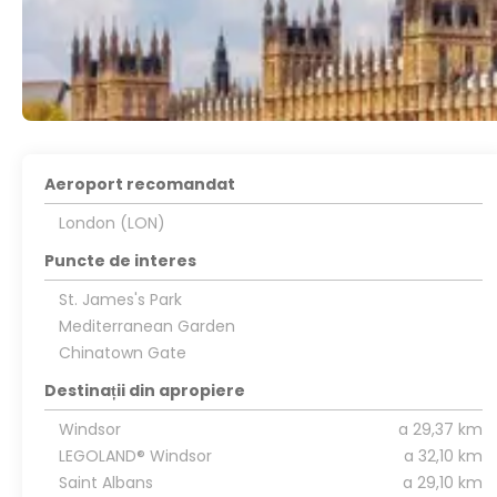
Aeroport recomandat
London (LON)
Puncte de interes
St. James's Park
Mediterranean Garden
Chinatown Gate
Destinații din apropiere
Windsor
a 29,37 km
LEGOLAND® Windsor
a 32,10 km
Saint Albans
a 29,10 km