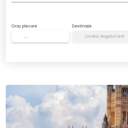
Oraș plecare
Destinație