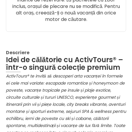
inclus, orașul de plecare nu se modifică. Pentru
alt oraș, creează-ți o nouă vacanță din orice
motor de căutare.
Descriere
Idei de călătorie cu ActivTours® –
într-o singură colecție premium
ActivTours® te invită să descoperi arta vacanței în formele
ei cele mai variate: escapade romantice și honeymoon de
poveste, vacanțe tropicale pe insule și plaje exotice,
circuite culturale și tururi UNESCO, experiențe gourmet și
itinerarii prin vii și piețe locale, city breaks vibrante, aventuri
montane și sporturi extreme, sejururi SPA & wellness pentru
echilibru, ierni de poveste cu ski și cabane, călătorii
spontane, multidestinații și vacanțe de lux fără limite. Toate