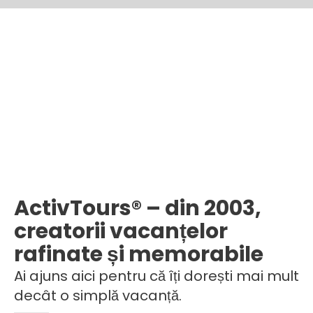
ActivTours® – din 2003,
creatorii vacanțelor
rafinate și memorabile
Ai ajuns aici pentru că îți dorești mai mult
decât o simplă vacanță.