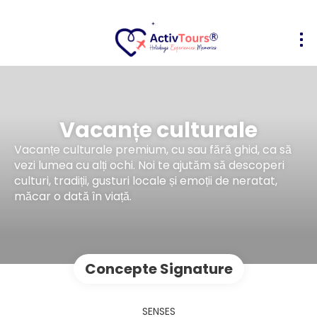
Vacanțe culturale
Vacanțe culturale premium, cu sau fără ghid, ca să
vezi lumea cu alți ochi. Noi te ajutăm să descoperi
culturi, tradiții, gusturi locale și emoții de neratat,
măcar o dată în viață.
Concepte Signature
SENSES