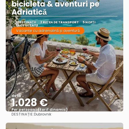
bicicleta & aventuri pe
Adriatică
1 DESTINAŢII
2 REȚEA DE TRANSPORT
5 NOPȚI
1 ACTIVITATE
Vacanțe cu adrenalină și aventură
de la
1.028 €
Per persoană (tarif dinamic)
DESTINAȚIE:
Dubrovnik
Vezi mai multe