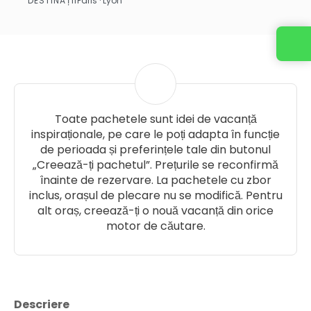
DESTINAȚII
Paris · Lyon
Vezi mai multe
Toate pachetele sunt idei de vacanță
inspiraționale, pe care le poți adapta în funcție
de perioada și preferințele tale din butonul
„Creează-ți pachetul”. Prețurile se reconfirmă
înainte de rezervare. La pachetele cu zbor
inclus, orașul de plecare nu se modifică. Pentru
alt oraș, creează-ți o nouă vacanță din orice
motor de căutare.
Descriere