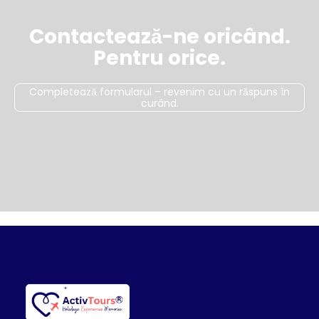
Contactează-ne oricând.
Pentru orice.
Completează formularul – revenim cu un răspuns în
curând.