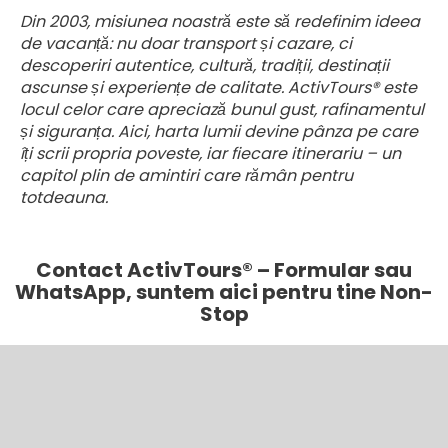
Din 2003, misiunea noastră este să redefinim ideea
de vacanță: nu doar transport și cazare, ci
descoperiri autentice, cultură, tradiții, destinații
ascunse și experiențe de calitate. ActivTours® este
locul celor care apreciază bunul gust, rafinamentul
și siguranța. Aici, harta lumii devine pânza pe care
îți scrii propria poveste, iar fiecare itinerariu – un
capitol plin de amintiri care rămân pentru
totdeauna.
Contact ActivTours® – Formular sau
WhatsApp, suntem aici pentru tine Non-
Stop