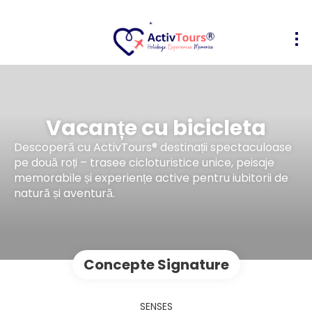
Vacanțe cu bicicleta
Descoperă cu ActivTours® destinații spectaculoase
pe două roți – trasee cicloturistice unice, peisaje
memorabile și experiențe active pentru iubitorii de
natură și aventură.
Concepte Signature
SENSES