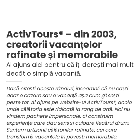
ActivTours® – din 2003,
creatorii vacanțelor
rafinate și memorabile
Ai ajuns aici pentru că îți dorești mai mult
decât o simplă vacanță.
Dacă citești aceste rânduri, înseamnă că nu cauți
doar o cazare sau o vacanță așa cum găsești
peste tot. Ai ajuns pe website-ul ActivTours®, acolo
unde călătoria este ridicată la rang de artă. Noi nu
vindem pachete impersonale, ci construim
experiențe care dau sens și culoare fiecărui drum.
Suntem artizanii călătoriilor rafinate, cei care
transformă vacanțele în povești memorabile.