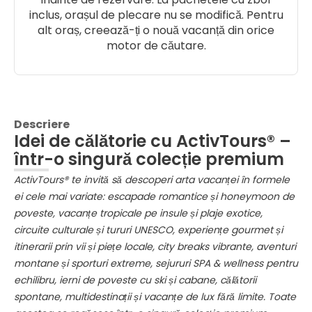
inclus, orașul de plecare nu se modifică. Pentru
alt oraș, creează-ți o nouă vacanță din orice
motor de căutare.
Descriere
Idei de călătorie cu ActivTours® –
într-o singură colecție premium
ActivTours® te invită să descoperi arta vacanței în formele
ei cele mai variate: escapade romantice și honeymoon de
poveste, vacanțe tropicale pe insule și plaje exotice,
circuite culturale și tururi UNESCO, experiențe gourmet și
itinerarii prin vii și piețe locale, city breaks vibrante, aventuri
montane și sporturi extreme, sejururi SPA & wellness pentru
echilibru, ierni de poveste cu ski și cabane, călătorii
spontane, multidestinații și vacanțe de lux fără limite. Toate