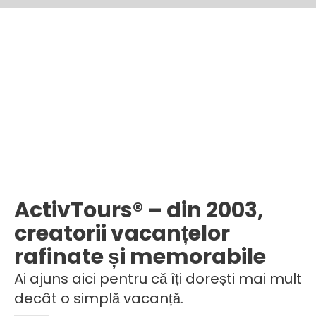
ActivTours® – din 2003,
creatorii vacanțelor
rafinate și memorabile
Ai ajuns aici pentru că îți dorești mai mult
decât o simplă vacanță.