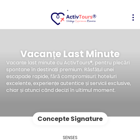
Vacanțe Last Minute
Vacanțe last minute cu ActivTours®, pentru plecări
spontane în destinații premium. Răsfățul unei
escapade rapide, fără compromisuri: hoteluri
excelente, experiențe autentice și servicii exclusive,
chiar și atunci când decizi în ultimul moment.
Concepte Signature
SENSES