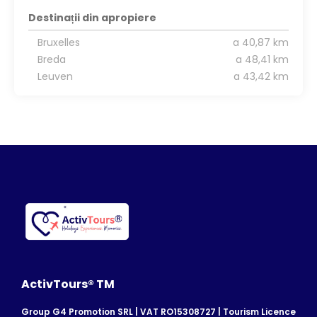
Destinații din apropiere
Bruxelles
a 40,87 km
Breda
a 48,41 km
Leuven
a 43,42 km
ActivTours® TM
Group G4 Promotion SRL | VAT RO15308727 | Tourism Licence