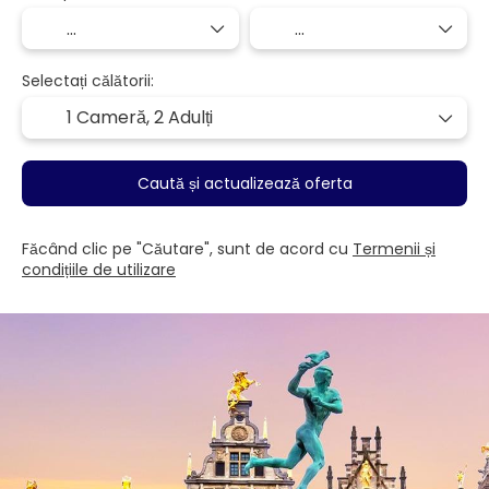
Selectați călătorii:
1 Cameră,
2 Adulți
Caută și actualizează oferta
Făcând clic pe "Căutare", sunt de acord cu
Termenii și
condițiile de utilizare