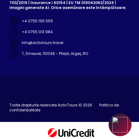
700/2019 | Insurance I 60154 | EU TM 019042062/2024 |
Imagini generate AI. Orice asemănare este întâmplătoare.
+4 0755 195 555
+4 0755 013 984
info@activtours.travel
7, Smeurei
, 110046 - Pitești, Argeș, RO
Toate drepturile rezervate ActivTours © 2026
Politica de
confidențialitate