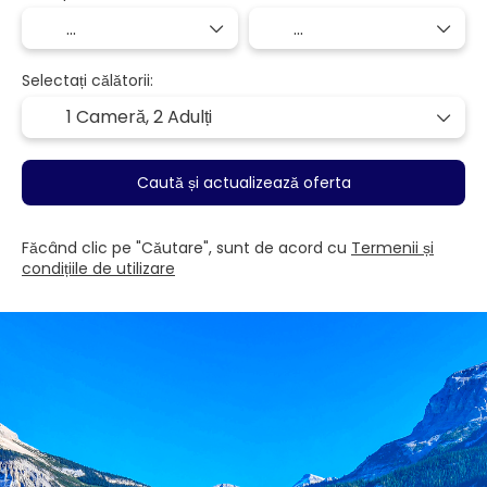
Selectați călătorii:
1 Cameră,
2 Adulți
Caută și actualizează oferta
Făcând clic pe "Căutare", sunt de acord cu
Termenii și
condițiile de utilizare