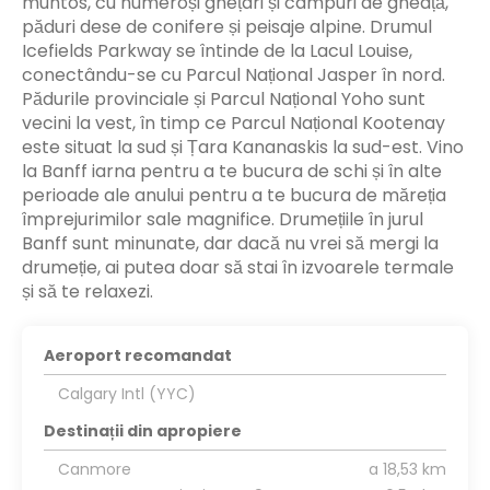
muntos, cu numeroși ghețari și câmpuri de gheață,
păduri dese de conifere și peisaje alpine. Drumul
Icefields Parkway se întinde de la Lacul Louise,
conectându-se cu Parcul Național Jasper în nord.
Pădurile provinciale și Parcul Național Yoho sunt
vecini la vest, în timp ce Parcul Național Kootenay
este situat la sud și Țara Kananaskis la sud-est. Vino
la Banff iarna pentru a te bucura de schi și în alte
perioade ale anului pentru a te bucura de măreția
împrejurimilor sale magnifice. Drumețiile în jurul
Banff sunt minunate, dar dacă nu vrei să mergi la
drumeție, ai putea doar să stai în izvoarele termale
și să te relaxezi.
Aeroport recomandat
Calgary Intl (YYC)
Destinații din apropiere
Canmore
a 18,53 km