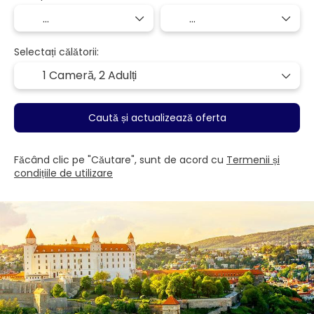
Selectați călătorii:
1 Cameră,
2 Adulți
Caută și actualizează oferta
Făcând clic pe "Căutare", sunt de acord cu
Termenii și
condițiile de utilizare