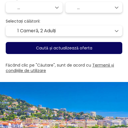
Selectați călătorii:
1 Cameră,
2 Adulți
Caută și actualizează oferta
Făcând clic pe "Căutare", sunt de acord cu
Termenii și
condițiile de utilizare