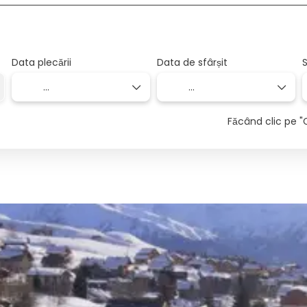
Data plecării
Data de sfârșit
S
Făcând clic pe "