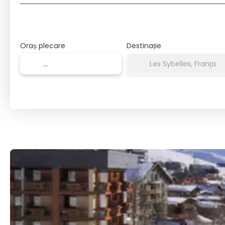
Oraș plecare
Destinație