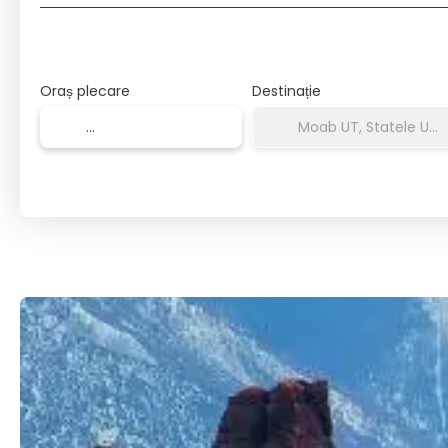
Oraș plecare
Destinație