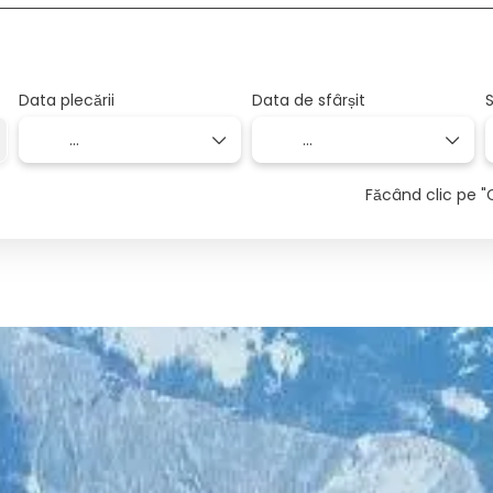
Data plecării
Data de sfârșit
S
Făcând clic pe "