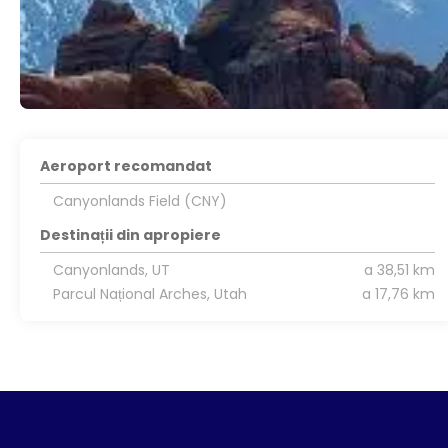
Aeroport recomandat
Canyonlands Field (CNY)
Destinații din apropiere
Canyonlands, UT
a 38,51 km
Parcul Național Arches, Utah
a 17,76 km