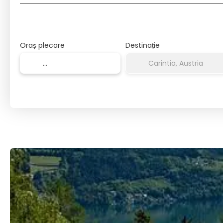
Oraș plecare
Destinație