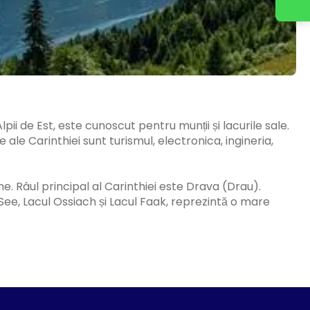
lpii de Est, este cunoscut pentru munții și lacurile sale.
 ale Carinthiei sunt turismul, electronica, ingineria,
ne. Râul principal al Carinthiei este Drava (Drau).
r See, Lacul Ossiach și Lacul Faak, reprezintă o mare