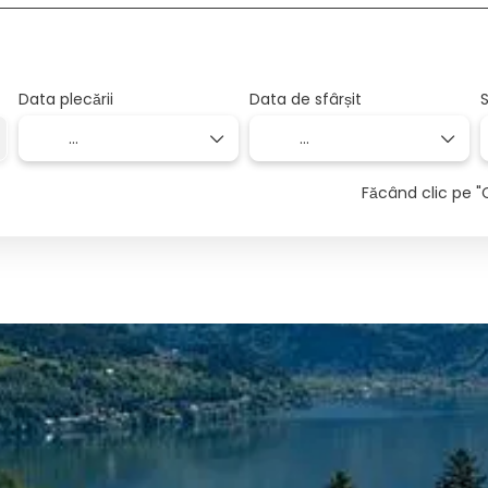
Data plecării
Data de sfârșit
S
Făcând clic pe "